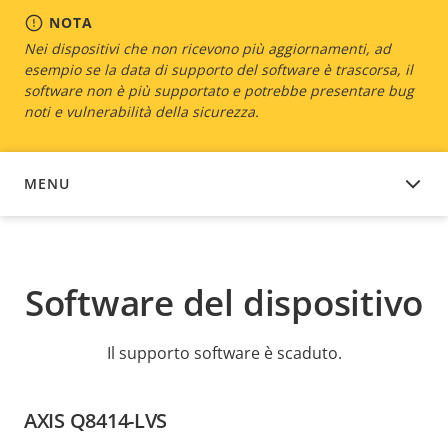
NOTA
Nei dispositivi che non ricevono più aggiornamenti, ad
esempio se la data di supporto del software è trascorsa, il
software non è più supportato e potrebbe presentare bug
noti e vulnerabilità della sicurezza.
MENU
SOFTWARE DEL DISPOSITIVO
Software del dispositivo
Il supporto software è scaduto.
AXIS Q8414-LVS