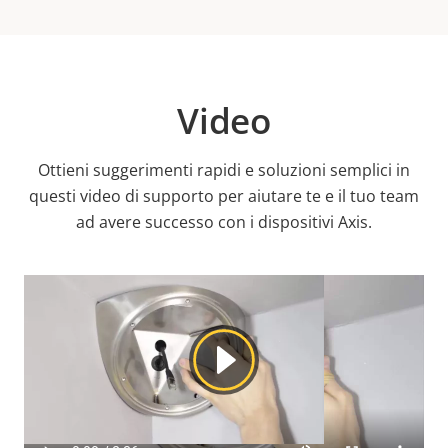
Video
Ottieni suggerimenti rapidi e soluzioni semplici in
questi video di supporto per aiutare te e il tuo team
ad avere successo con i dispositivi Axis.