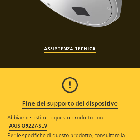
ASSISTENZA TECNICA
Fine del supporto del dispositivo
Abbiamo sostituito questo prodotto con:
AXIS Q9227-SLV
Per le specifiche di questo prodotto, consultare la