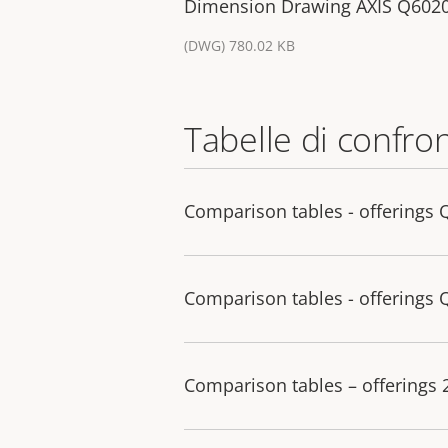
Dimension Drawing AXIS Q602
(DWG) 780.02 KB
Tabelle di confro
Comparison tables - offerings 
Comparison tables - offerings 
Comparison tables – offerings