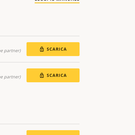
SCARICA
me partner)
SCARICA
me partner)