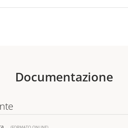
Documentazione
ente
ra
(FORMATO ONLINE)