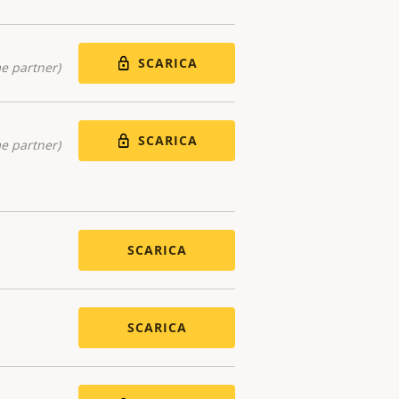
SCARICA
me partner)
SCARICA
me partner)
SCARICA
SCARICA