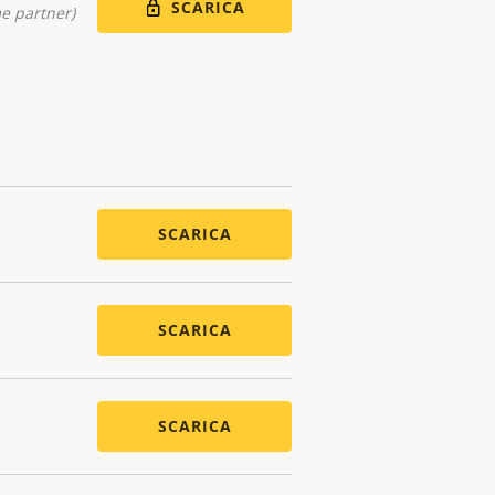
SCARICA
me partner)
SCARICA
SCARICA
SCARICA