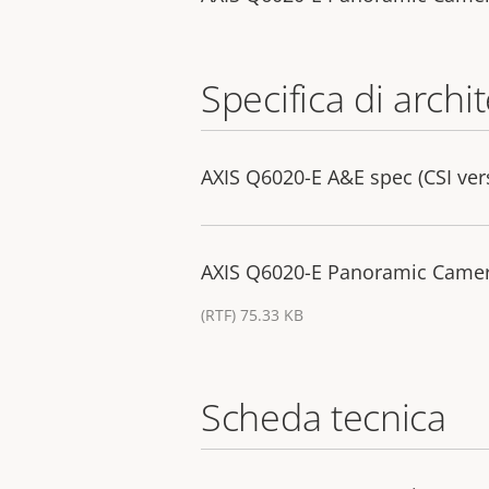
Specifica di archi
AXIS Q6020-E A&E spec (CSI ver
AXIS Q6020-E Panoramic Camera
(RTF) 75.33 KB
Scheda tecnica