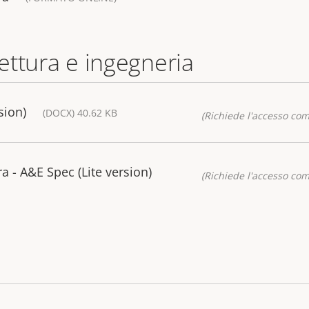
tettura e ingegneria
sion)
(DOCX) 40.62 KB
(Richiede l'accesso co
 - A&E Spec (Lite version)
(Richiede l'accesso co