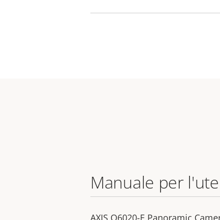
Manuale per l'ut
AXIS Q6020-E Panoramic Came