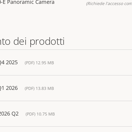
0-E Panoramic Camera
(Richiede l'accesso co
nto dei prodotti
Q4 2025
(PDF) 12.95 MB
Q1 2026
(PDF) 13.83 MB
 2026 Q2
(PDF) 10.75 MB