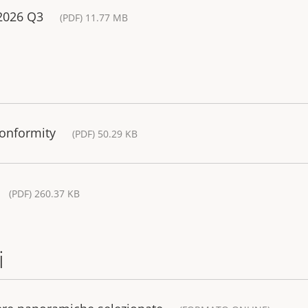
 2026 Q3
(PDF) 11.77 MB
Conformity
(PDF) 50.29 KB
(PDF) 260.37 KB
i