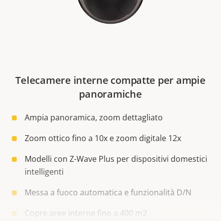
Telecamere interne compatte per ampie
panoramiche
Ampia panoramica, zoom dettagliato
Zoom ottico fino a 10x e zoom digitale 12x
Modelli con Z-Wave Plus per dispositivi domestici
intelligenti
Messa a fuoco automatica e funzionalità D/N
Copre aree interne fino a 400 m2