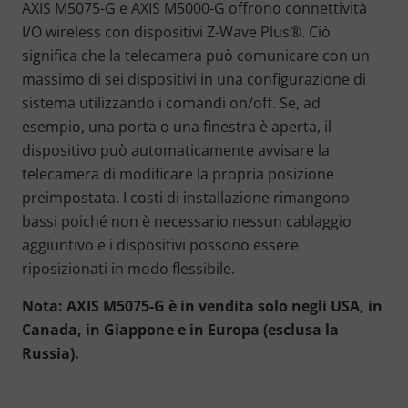
AXIS M5075-G e AXIS M5000-G offrono connettività
I/O wireless con dispositivi Z-Wave Plus®. Ciò
significa che la telecamera può comunicare con un
massimo di sei dispositivi in una configurazione di
sistema utilizzando i comandi on/off. Se, ad
esempio, una porta o una finestra è aperta, il
dispositivo può automaticamente avvisare la
telecamera di modificare la propria posizione
preimpostata. I costi di installazione rimangono
bassi poiché non è necessario nessun cablaggio
aggiuntivo e i dispositivi possono essere
riposizionati in modo flessibile.
Nota: AXIS M5075-G è in vendita solo negli USA, in
Canada, in Giappone e in Europa (esclusa la
Russia).