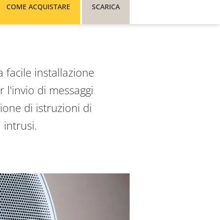
COME ACQUISTARE
SCARICA
facile installazione
r l'invio di messaggi
one di istruzioni di
 intrusi.