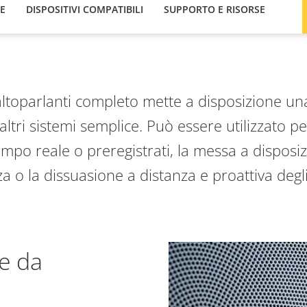
HE
DISPOSITIVI COMPATIBILI
SUPPORTO E RISORSE
ltoparlanti completo mette a disposizione una 
altri sistemi semplice
. Può essere utilizzato pe
tempo reale o preregistrati, la messa a disposizi
a o la dissuasione a distanza e proattiva degli
le da