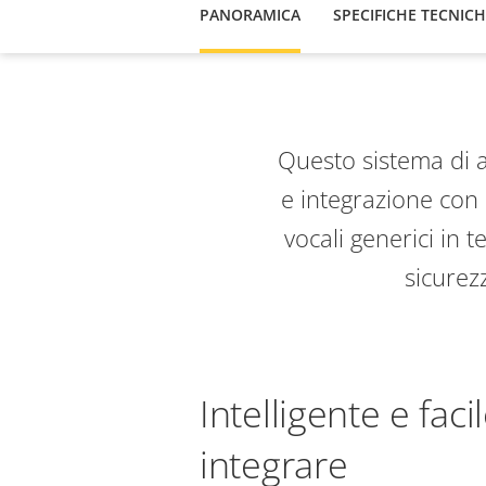
PANORAMICA
SPECIFICHE TECNIC
Questo sistema di a
e integrazione con 
vocali generici in 
sicurezz
Intelligente e faci
integrare