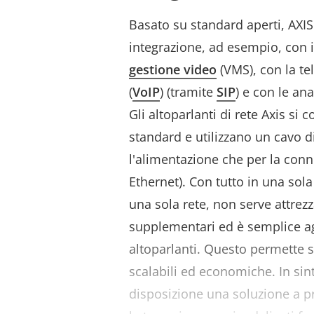
Basato su standard aperti, AXIS
integrazione, ad esempio, con i
gestione video
(VMS), con la te
(
VoIP
) (tramite
SIP
) e con le ana
Gli altoparlanti di rete Axis si 
standard e utilizzano un cavo di
l'alimentazione che per la conn
Ethernet). Con tutto in una sola
una sola rete, non serve attrez
supplementari ed è semplice a
altoparlanti. Questo permette so
scalabili ed economiche. In sin
disposizione una soluzione a p