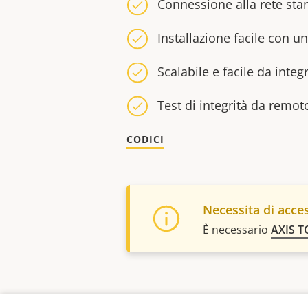
Connessione alla rete sta
Installazione facile con un
Scalabile e facile da integ
Test di integrità da remot
CODICI
Necessita di acces
È necessario
AXIS T