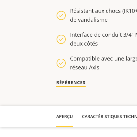
Résistant aux chocs (IK10+
de vandalisme
Interface de conduit 3/4" M
deux côtés
Compatible avec une lar
réseau Axis
RÉFÉRENCES
APERÇU
CARACTÉRISTIQUES TECH