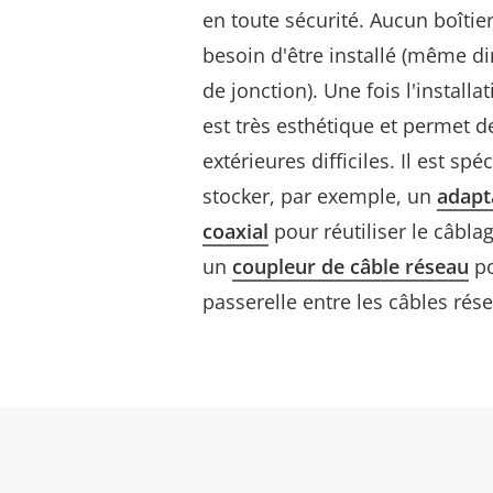
en toute sécurité. Aucun boîtie
besoin d'être installé (même di
de jonction). Une fois l'install
est très esthétique et permet d
extérieures difficiles. Il est s
stocker, par exemple, un
adapt
coaxial
pour réutiliser le câbla
un
coupleur de câble réseau
po
passerelle entre les câbles résea