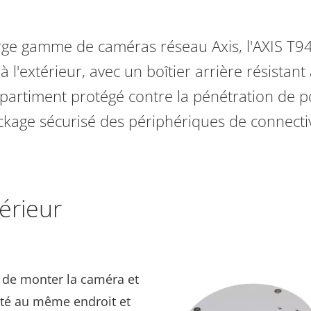
rge gamme de caméras réseau Axis, l'AXIS T9
 à l'extérieur, avec un boîtier arrière résistan
partiment protégé contre la pénétration de p
ckage sécurisé des périphériques de connectiv
térieur
 de monter la caméra et
ité au même endroit et