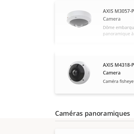
AXIS M3057-P
Camera
Dôme embarqué
panoramique à
AXIS M4318-
Camera
Caméra fisheye
Caméras panoramiques