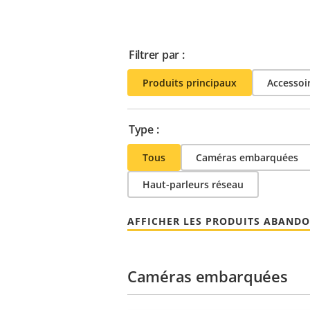
Filtrer par :
Produits principaux
Accessoi
Type :
Tous
Caméras embarquées
Haut-parleurs réseau
AFFICHER LES PRODUITS ABAND
Caméras embarquées