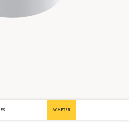
CES
ACHETER