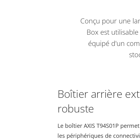
Conçu pour une la
Box est utilisable
équipé d'un com
sto
Boîtier arrière ex
robuste
Le boîtier AXIS T94S01P permet
les périphériques de connectiv