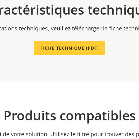
ractéristiques techniq
cations techniques, veuillez télécharger la fiche tech
FICHE TECHNIQUE (PDF)
Produits compatibles
ti de votre solution. Utilisez le filtre pour trouver des