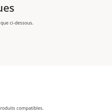
ues
nique ci-dessous.
 produits compatibles.