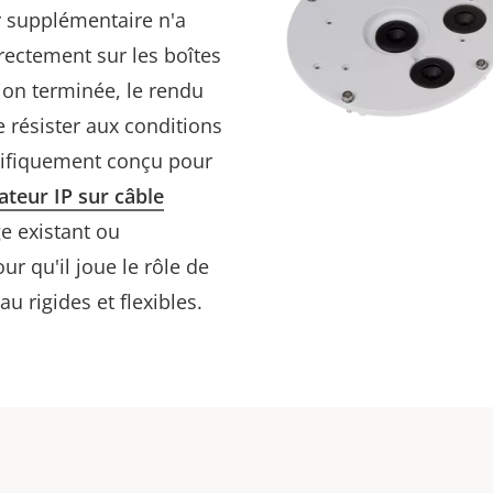
r supplémentaire n'a
rectement sur les boîtes
ation terminée, le rendu
e résister aux conditions
pécifiquement conçu pour
ateur IP sur câble
ge existant ou
ur qu'il joue le rôle de
u rigides et flexibles.