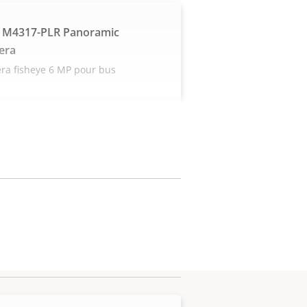
 M4317-PLR Panoramic
era
ra fisheye 6 MP pour bus