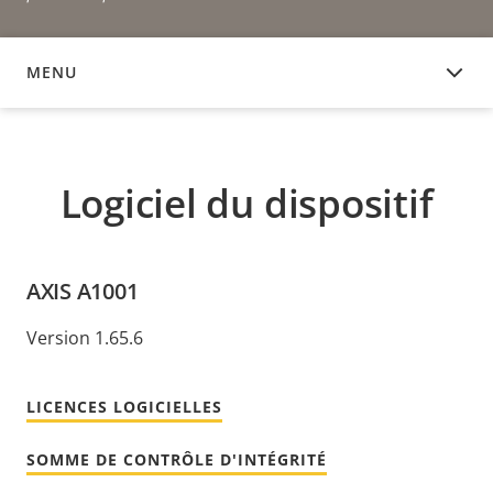
MENU
LOGICIEL DU DISPOSITIF
Logiciel du dispositif
AXIS A1001
Version 1.65.6
LICENCES LOGICIELLES
SOMME DE CONTRÔLE D'INTÉGRITÉ