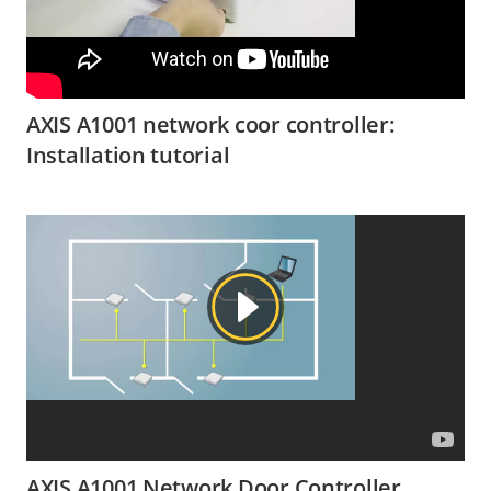
AXIS A1001 network coor controller:
Installation tutorial
AXIS A1001 Network Door Controller