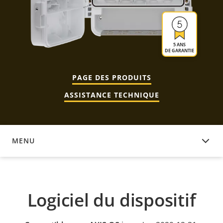
5 ANS
DE GARANTIE
PAGE DES PRODUITS
ASSISTANCE TECHNIQUE
MENU
LOGICIEL DU DISPOSITIF
Logiciel du dispositif