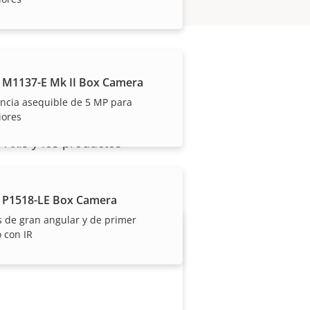
 M1137-E Mk II Box Camera
ancia asequible de 5 MP para
iores
 Axis y los productos
 P1518-LE Box Camera
s de gran angular y de primer
 con IR