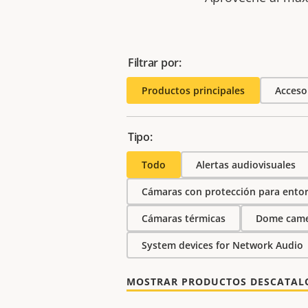
Filtrar por:
Productos principales
Acceso
Tipo:
Todo
Alertas audiovisuales
Cámaras con protección para entor
Cámaras térmicas
Dome came
System devices for Network Audio
MOSTRAR PRODUCTOS DESCATA