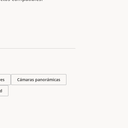
es
Cámaras panorámicas
ed