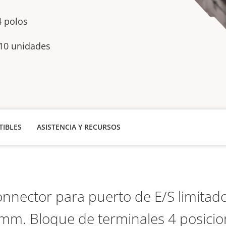
4 polos
10 unidades
IBLES
ASISTENCIA Y RECURSOS
nnector para puerto de E/S limitad
 mm. Bloque de terminales 4 posici