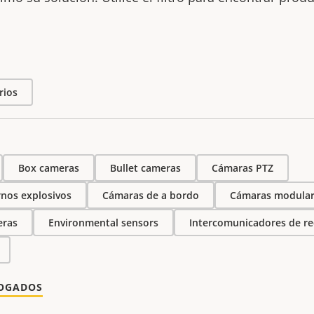
rios
Box cameras
Bullet cameras
Cámaras PTZ
nos explosivos
Cámaras de a bordo
Cámaras modular
ras
Environmental sensors
Intercomunicadores de r
LOGADOS