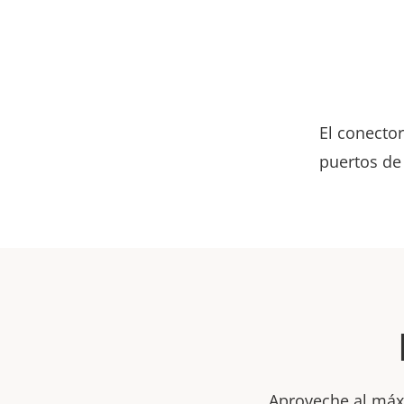
El conecto
puertos de
Aproveche al máxi