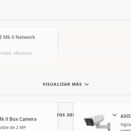
E Mk II Network
ridad, eficiencia
VISUALIZAR MÁS
MOSTRAR PRODUCTOS DESCATALOGADOS
AXIS
k II Box Camera
Vigil
uible de 2 MP
exter