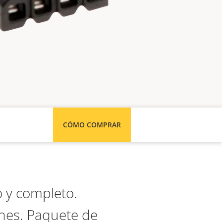
CÓMO COMPRAR
o y completo.
ones. Paquete de