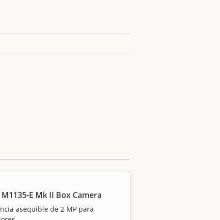
 M1135-E Mk II Box Camera
ancia asequible de 2 MP para
iores