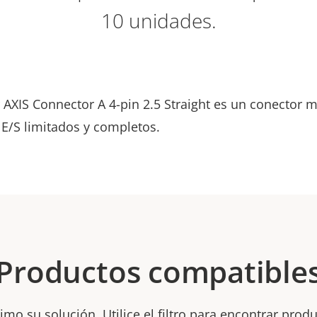
10 unidades.
r AXIS Connector A 4-pin 2.5 Straight es un conector 
 E/S limitados y completos.
Productos compatible
mo su solución. Utilice el filtro para encontrar prod