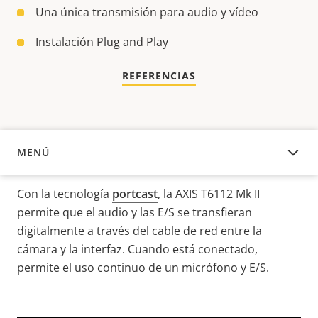
Una única transmisión para audio y vídeo
Instalación Plug and Play
REFERENCIAS
MENÚ
DESCRIPCIÓN
Con la tecnología
portcast
, la AXIS T6112 Mk II
permite que el audio y las E/S se transfieran
digitalmente a través del cable de red entre la
cámara y la interfaz. Cuando está conectado,
permite el uso continuo de un micrófono y E/S.