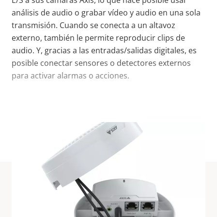
E/S a sus cámaras Axis, lo que hace posible usar
análisis de audio o grabar vídeo y audio en una sola
transmisión. Cuando se conecta a un altavoz
externo, también le permite reproducir clips de
audio. Y, gracias a las entradas/salidas digitales, es
posible conectar sensores o detectores externos
para activar alarmas o acciones.
VISUALIZAR MÁS
Especificaciones