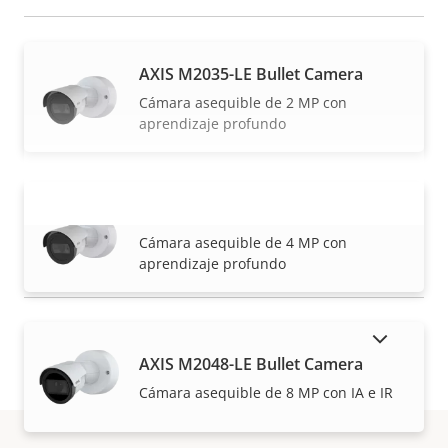
AXIS M2035-LE Bullet Camera
Cámara asequible de 2 MP con
aprendizaje profundo
AXIS M2036-LE Bullet Camera
VISUALIZAR MÁS
Cámara asequible de 4 MP con
aprendizaje profundo
MOSTRAR PRODUCTOS DESCATALOGADOS
AXIS M2048-LE Bullet Camera
Cámara asequible de 8 MP con IA e IR