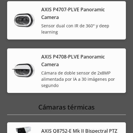
AXIS P4707-PLVE Panoramic
Camera
Sensor dual con IR de 360° y deep
learning
AXIS P4708-PLVE Panoramic
Camera
Cámara de doble sensor de 2x8MP
alimentada por IA a 30 imágenes por
segundo
Cámaras térmicas
AXIS Q8752-E Mk II Bispectral PTZ