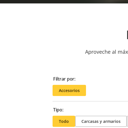
Aproveche al máxi
Filtrar por:
Accesorios
Tipo:
Todo
Carcasas y armarios