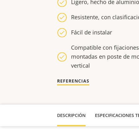
Ligero, hecho de alumini
Resistente, con clasificac
Fácil de instalar
Compatible con fijacione
montadas en poste de mov
vertical
REFERENCIAS
DESCRIPCIÓN
ESPECIFICACIONES T