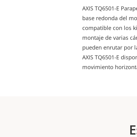
AXIS TQ6501-E Parape
base redonda del mont
compatible con los ki
montaje de varias cá
pueden enrutar por l
AXIS TQ6501-E dispon
movimiento horizonta
E