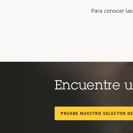
Para conocer las
Encuentre 
PRUEBE NUESTRO SELECTOR D