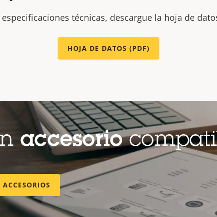
 especificaciones técnicas, descargue la hoja de dato
HOJA DE DATOS (PDF)
un
accesorio
compati
E ACCESORIOS