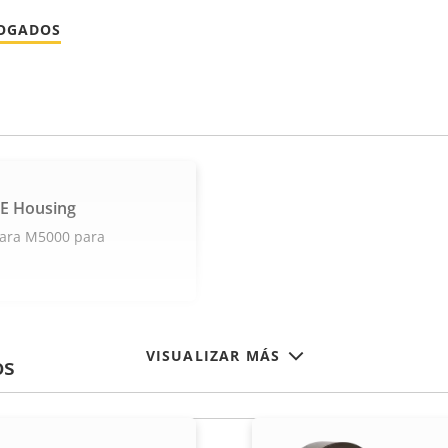
LOGADOS
E Housing
mara M5000 para
VISUALIZAR MÁS
os