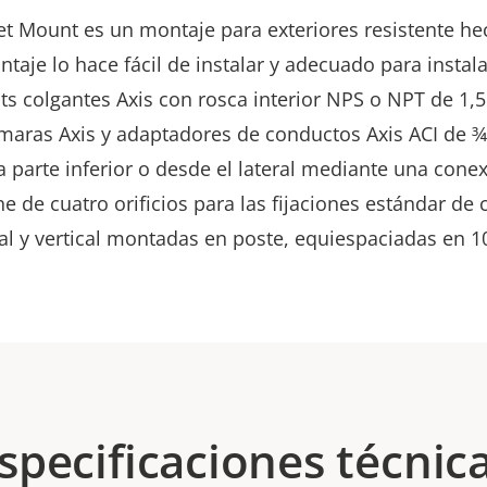
t Mount es un montaje para exteriores resistente he
aje lo hace fácil de instalar y adecuado para instal
ts colgantes Axis con rosca interior NPS o NPT de 1,5
maras Axis y adaptadores de conductos Axis ACI de ¾'
a parte inferior o desde el lateral mediante una cone
e de cuatro orificios para las fijaciones estándar de
l y vertical montadas en poste, equiespaciadas en 1
specificaciones técnic