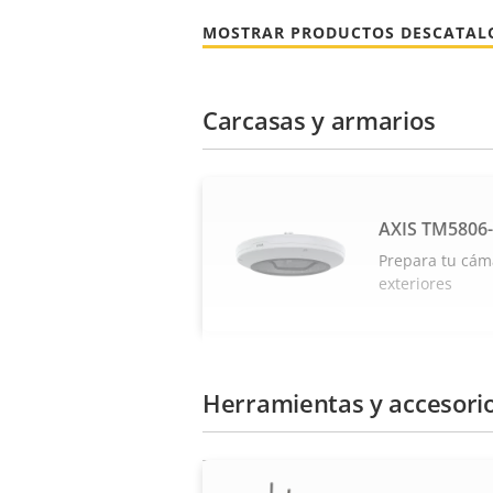
MOSTRAR PRODUCTOS DESCATA
Carcasas y armarios
AXIS TM5806-
Prepara tu cá
exteriores
Herramientas y accesori