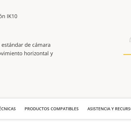
o
ión IK10
s estándar de cámara
imiento horizontal y
ÉCNICAS
PRODUCTOS COMPATIBLES
ASISTENCIA Y RECUR