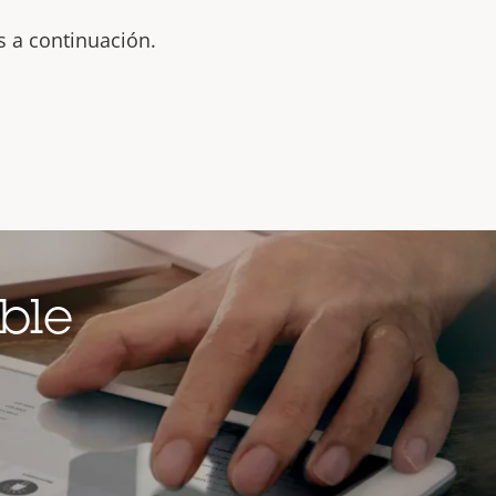
s a continuación.
ble