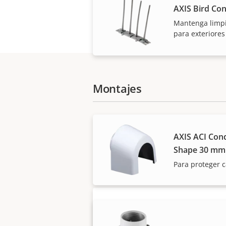
AXIS Bird Con
Mantenga limpi
para exteriores
Montajes
AXIS ACI Cond
Nuestros socios fiab
Shape 30 mm
Para proteger 