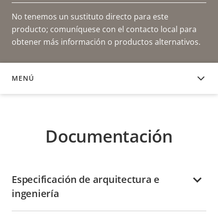
No tenemos un sustituto directo para este
producto; comuníquese con el contacto local para
obtener más información o productos alternativos.
MENÚ
DOCUMENTACIÓN
Documentación
Especificación de arquitectura e
ingeniería