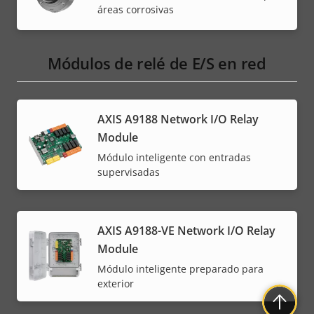
áreas corrosivas
Módulos de relé de E/S en red
AXIS A9188 Network I/O Relay
Module
Módulo inteligente con entradas
supervisadas
AXIS A9188-VE Network I/O Relay
Module
Módulo inteligente preparado para
exterior