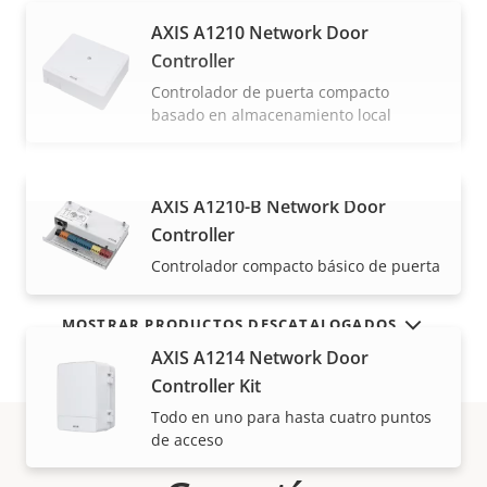
AXIS A1210 Network Door
Controller
Controlador de puerta compacto
basado en almacenamiento local
AXIS A1210-B Network Door
VISUALIZAR MÁS
Controller
Controlador compacto básico de puerta
MOSTRAR PRODUCTOS DESCATALOGADOS
AXIS A1214 Network Door
Controller Kit
Todo en uno para hasta cuatro puntos
de acceso