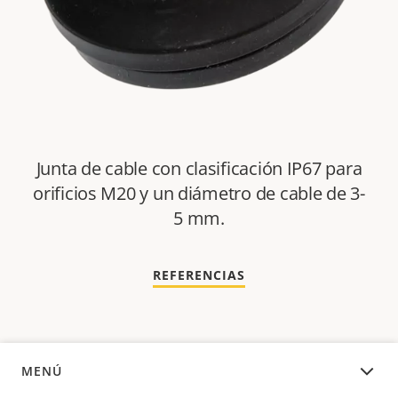
Junta de cable con clasificación IP67 para
orificios M20 y un diámetro de cable de 3-
5 mm.
REFERENCIAS
MENÚ
PRODUCTOS COMPATIBLES