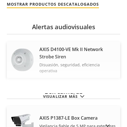
MOSTRAR PRODUCTOS DESCATALOGADOS
Alertas audiovisuales
AXIS D4100-VE Mk II Network
Strobe Siren
Disuasión, seguridad, eficiencia
operativa
Box cameras
VISUALIZAR MÁS
AXIS P1387-LE Box Camera
MOSTRAR PRODUCTOS DESCATALOGADOS
Vigilancia fiable de 5 MP para exteriores