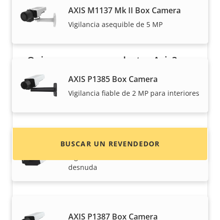
AXIS M1137 Mk II Box Camera
Vigilancia asequible de 5 MP
¿Quiere comprar productos Axis?
AXIS P1385 Box Camera
Localice revendedores, integradores de
sistemas e instaladores de productos y
Vigilancia fiable de 2 MP para interiores
sistemas de Axis.
AXIS P1385-B Box Camera
BUSCAR UN REVENDEDOR
Vigilancia interior de 2 MP - estructura
desnuda
AXIS P1387 Box Camera