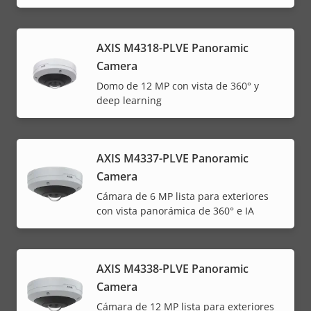
AXIS M4318-PLVE Panoramic
Camera
Domo de 12 MP con vista de 360° y
deep learning
AXIS M4337-PLVE Panoramic
Camera
Cámara de 6 MP lista para exteriores
con vista panorámica de 360° e IA
AXIS M4338-PLVE Panoramic
Camera
Cámara de 12 MP lista para exteriores