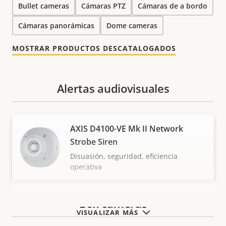
Bullet cameras
Cámaras PTZ
Cámaras de a bordo
Cámaras panorámicas
Dome cameras
MOSTRAR PRODUCTOS DESCATALOGADOS
Alertas audiovisuales
AXIS D4100-VE Mk II Network
Strobe Siren
Disuasión, seguridad, eficiencia
operativa
Box cameras
VISUALIZAR MÁS