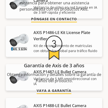
Camera
asistencia para obtener una asistencia
Vigilancia de vídeo en red basada en IA
personalizada con los productos Axis.
de 3 MP rápida y eficiente
PÓNGASE EN CONTACTO
AXIS P1486-LE Kit License Plate
Verifier
Kit de reconocimiento de matrículas
con obturador global para tráfico fluido
Garantía de Axis de 3 años
AXIS P1487-LE Bullet Camera
Obtenga información y detalles sobre la garantía de
Vigilancia de 5 MP omnidireccional con
3 años del producto.
IA
VAYA A GARANTÍA
AXIS P1488-LE Bullet Camera