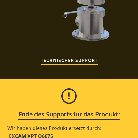
TECHNISCHER SUPPORT
Ende des Supports für das Produkt:
Wir haben dieses Produkt ersetzt durch:
EXCAM XPT Q6075