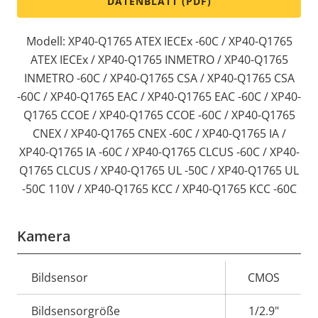
DATENBLATT (PDF)
Modell: XP40-Q1765 ATEX IECEx -60C / XP40-Q1765
ATEX IECEx / XP40-Q1765 INMETRO / XP40-Q1765
INMETRO -60C / XP40-Q1765 CSA / XP40-Q1765 CSA
-60C / XP40-Q1765 EAC / XP40-Q1765 EAC -60C / XP40-
Q1765 CCOE / XP40-Q1765 CCOE -60C / XP40-Q1765
CNEX / XP40-Q1765 CNEX -60C / XP40-Q1765 IA /
XP40-Q1765 IA -60C / XP40-Q1765 CLCUS -60C / XP40-
Q1765 CLCUS / XP40-Q1765 UL -50C / XP40-Q1765 UL
-50C 110V / XP40-Q1765 KCC / XP40-Q1765 KCC -60C
Kamera
Eigentumsbeschreibung
Bildsensor
Eigentumswert
CMOS
Bildsensorgröße
1/2.9"