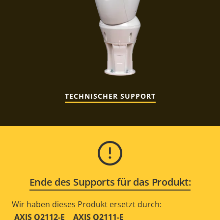
TECHNISCHER SUPPORT
Ende des Supports für das Produkt:
Wir haben dieses Produkt ersetzt durch:
AXIS Q2112-E
AXIS Q2111-E