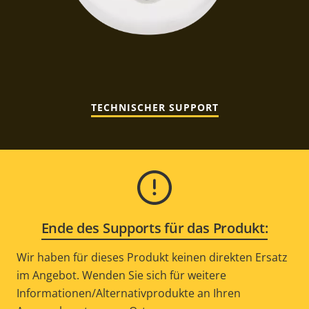
TECHNISCHER SUPPORT
Ende des Supports für das Produkt:
Wir haben für dieses Produkt keinen direkten Ersatz
im Angebot. Wenden Sie sich für weitere
Informationen/Alternativprodukte an Ihren