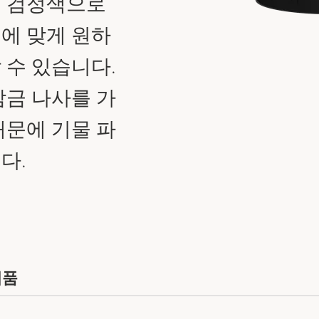
는 검정색으로
에 맞게 원하
 수 있습니다.
잠금 나사를 가
때문에 기물 파
다.
제품