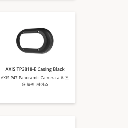
AXIS TP3818-E Casing Black
AXIS P47 Panoramic Camera 시리즈
용 블랙 케이스