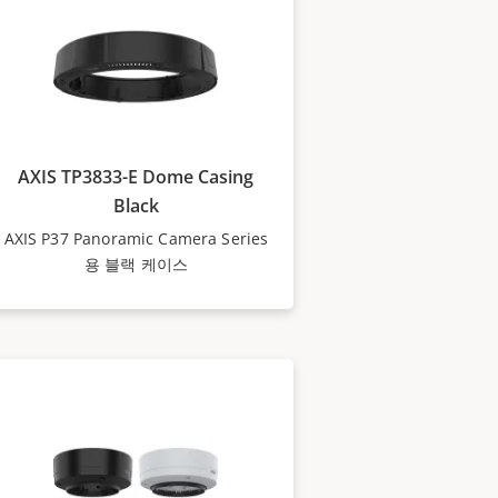
AXIS TP3833-E Dome Casing
Black
AXIS P37 Panoramic Camera Series
용 블랙 케이스