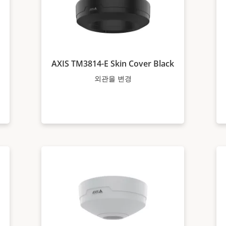
AXIS TM3814-E Skin Cover Black
외관을 변경