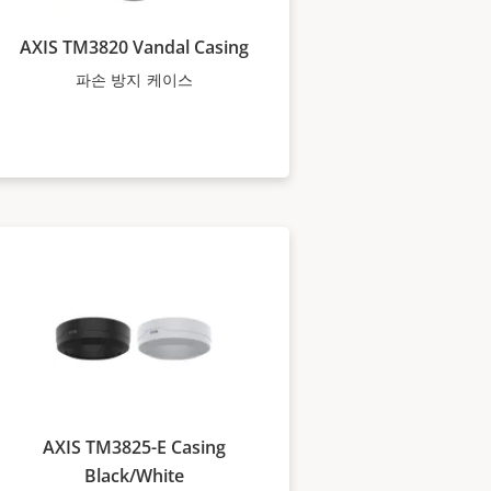
AXIS TM3820 Vandal Casing
파손 방지 케이스
AXIS TM3825-E Casing
Black/White