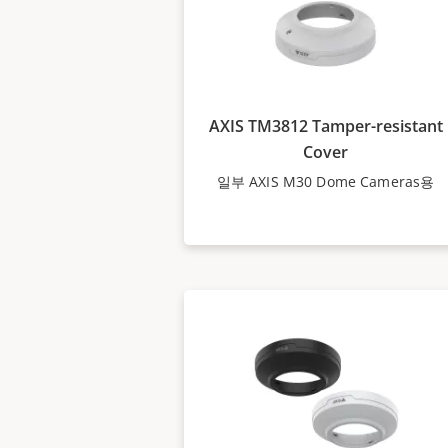
AXIS TM3812 Tamper-resistant
Cover
일부 AXIS M30 Dome Cameras용