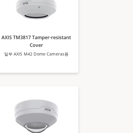
AXIS TM3817 Tamper-resistant
Cover
일부 AXIS M42 Dome Cameras용