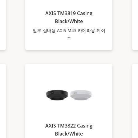
AXIS TM3819 Casing
Black/White
일부 실내용 AXIS M43 카메라용 케이
스
AXIS TM3822 Casing
Black/White