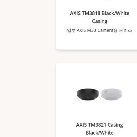
AXIS TM3818 Black/White
Casing
일부 AXIS M30 Camera용 케이스
AXIS TM3821 Casing
Black/White