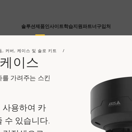
솔루션
제품
인사이트
학습
지원
파트너
구입처
돔, 커버, 케이스 및 솔로 키트
 케이스
사를 가려주는 스킨
 사용하여 카
 수 있습니다.