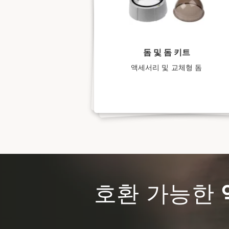
돔 및 돔 키트
액세서리 및 교체형 돔
호환 가능한