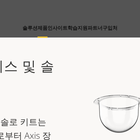
솔루션
제품
인사이트
학습
지원
파트너
구입처
이스 및 솔
 및 솔로 키트는
부터 Axis 장