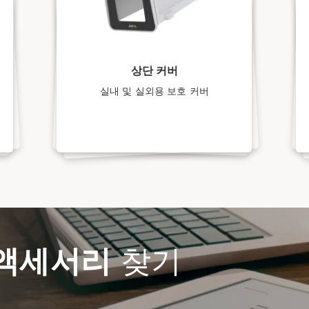
상단 커버
실내 및 실외용 보호 커버
액세서리
찾기