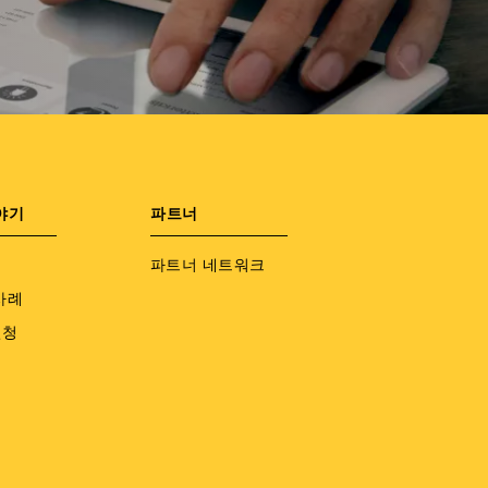
야기
파트너
파트너 네트워크
사례
신청