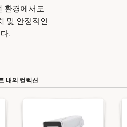
떤 환경에서도
치 및 안정적인
다.
키트 내의 컬렉션