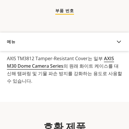
부품 번호
메뉴
오버뷰
AXIS TM3812 Tamper-Resistant Cover는 일부
AXIS
M30 Dome Camera Series
의 원래 화이트 케이스를 대
신해
탬퍼링 및 기물 파손 방지를 강화하는 용도로 사용할
수 있습니다.
호환 제품