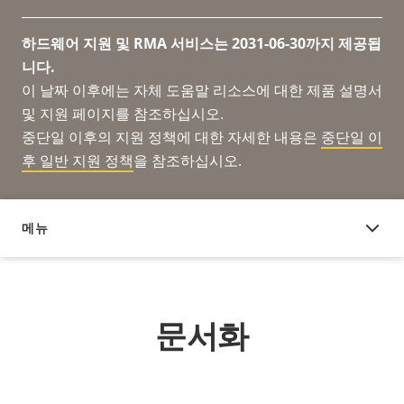
하드웨어 지원 및 RMA 서비스는 2031-06-30까지 제공됩
니다.
이 날짜 이후에는 자체 도움말 리소스에 대한 제품 설명서
및 지원 페이지를 참조하십시오.
중단일 이후의 지원 정책에 대한 자세한 내용은
중단일 이
후 일반 지원 정책
을 참조하십시오.
메뉴
문서화
문서화