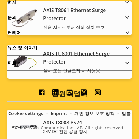
Footer
회사
AXIS T8061 Ethernet Surge
menu
문의
Protector
전원 서지로부터 실외 장치 보호
커리어
뉴스 및 이야기
AXIS TU8001 Ethernet Surge
Protector
파트너
실내 또는 인클로저 내 사용용
전원 어댑터
Social
menu
Cookie settings
Imprint
개인 정보 보호 정책
법률
AXIS T8008 PS24
© 2026
Axis Communications AB. All rights reserved.
Legal
24V DC 전원 공급 장치