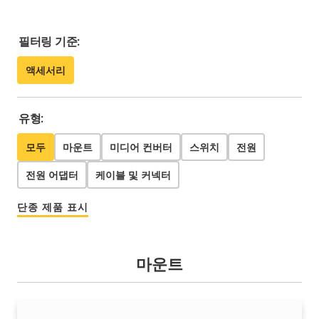
필터링 기준:
액세서리
유형:
모두
마운트
미디어 컨버터
스위치
전원
전원 어댑터
케이블 및 커넥터
단종 제품 표시
마운트