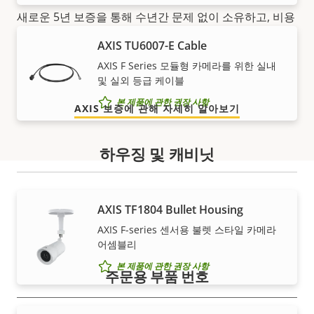
새로운 5년 보증을 통해 수년간 문제 없이 소유하고, 비용
을 관리하게 됩니다. 게다가 작은 글귀에 놀랄 일이 숨어
AXIS TU6007-E Cable
있지도 않습니다. 당사에서 약속하는 내용이 정확히 여러
AXIS F Series 모듈형 카메라를 위한 실내
분이 얻는 것입니다.
및 실외 등급 케이블
본 제품에 관한 권장 사항
AXIS 보증에 관해 자세히 알아보기
하우징 및 캐비닛
AXIS TF1804 Bullet Housing
부품 번호
AXIS F-series 센서용 불렛 스타일 카메라
어셈블리
본 제품에 관한 권장 사항
주문용 부품 번호