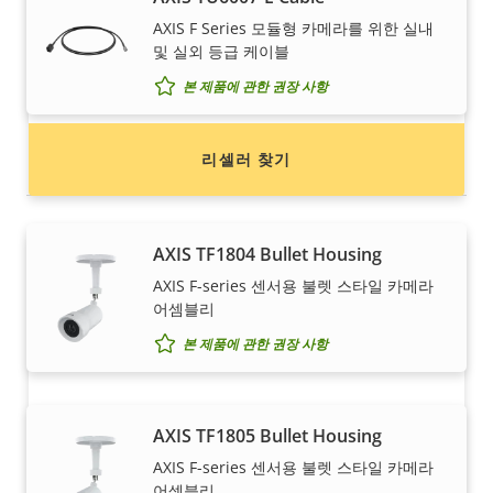
Axis 제품 구매를 원하시나요?
AXIS F Series 모듈형 카메라를 위한 실내
리셀러, 시스템 통합업체 및 Axis 제품/시스템 설치
및 실외 등급 케이블
업체를 찾아보세요.
본 제품에 관한 권장 사항
리셀러 찾기
하우징 및 캐비닛
AXIS TF1804 Bullet Housing
AXIS F-series 센서용 불렛 스타일 카메라
어셈블리
본 제품에 관한 권장 사항
Axis 제품 판매를 원하시나요?
AXIS TF1805 Bullet Housing
AXIS F-series 센서용 불렛 스타일 카메라
리셀러가 되고 싶으신가요? Axis 제품/시스템 총판
어셈블리