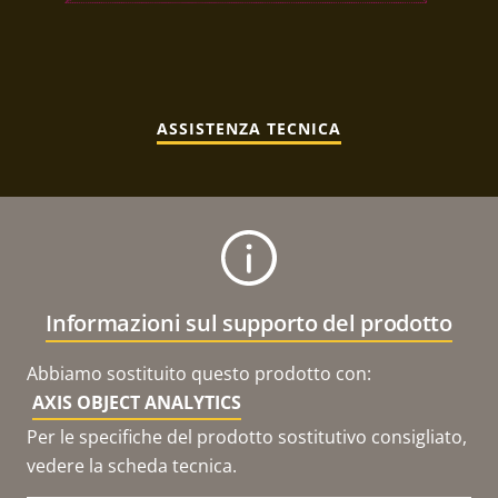
ASSISTENZA TECNICA
Informazioni sul supporto del prodotto
Abbiamo sostituito questo prodotto con:
AXIS OBJECT ANALYTICS
Per le specifiche del prodotto sostitutivo consigliato,
vedere la scheda tecnica.