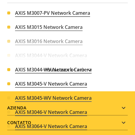
AXIS M3007-PV Network Camera
AXIS M3015 Network Camera
AXIS M3016 Network Camera
AXIS M3044-V Network Camera
AXIS M3044-WV Network Camera
VISUALIZZA DI PIÙ
AXIS M3045-V Network Camera
AXIS M3045-WV Network Camera
Footer
AZIENDA
AXIS M3046-V Network Camera
menu
CONTATTO
AXIS M3064-V Network Camera