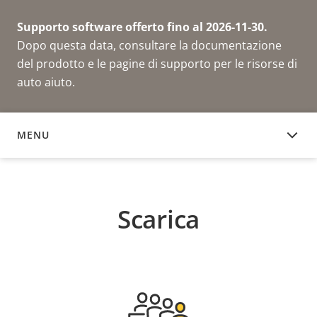
Supporto software offerto fino al 2026-11-30.
Dopo questa data, consultare la documentazione
del prodotto e le pagine di supporto per le risorse di
auto aiuto.
MENU
SCARICA
Scarica