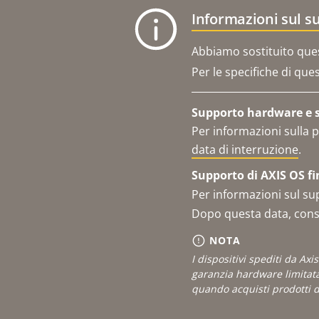
Informazioni sul s
Abbiamo sostituito que
Per le specifiche di que
Supporto hardware e se
Per informazioni sulla p
data di interruzione
.
Supporto di AXIS OS fi
Per informazioni sul su
Dopo questa data, consu
NOTA
I dispositivi spediti da Ax
garanzia hardware limitat
quando acquisti prodotti do