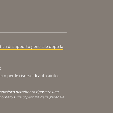
itica di supporto generale dopo la
S
.
o per le risorse di auto aiuto.
dispositivo potrebbero riportare una
ornato sulla copertura della garanzia