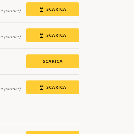
SCARICA
me partner)
SCARICA
me partner)
SCARICA
SCARICA
me partner)