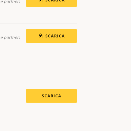
me partner)
SCARICA
me partner)
SCARICA