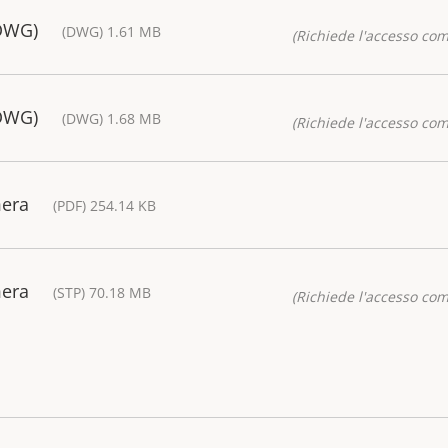
(DWG)
(DWG) 1.61 MB
(Richiede l'accesso co
(DWG)
(DWG) 1.68 MB
(Richiede l'accesso co
mera
(PDF) 254.14 KB
mera
(STP) 70.18 MB
(Richiede l'accesso co