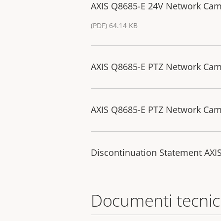
AXIS Q8685-E 24V Network Cam
(PDF) 64.14 KB
AXIS Q8685-E PTZ Network Came
AXIS Q8685-E PTZ Network Came
Discontinuation Statement AXI
Documenti tecnic