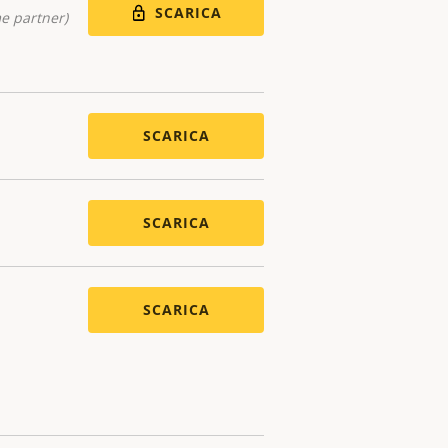
SCARICA
me partner)
SCARICA
SCARICA
SCARICA