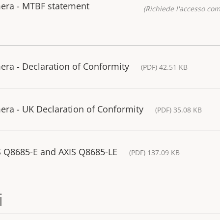
era - MTBF statement
(Richiede l'accesso co
ra - Declaration of Conformity
(PDF) 42.51 KB
ra - UK Declaration of Conformity
(PDF) 35.08 KB
S Q8685-E and AXIS Q8685-LE
(PDF) 137.09 KB
i