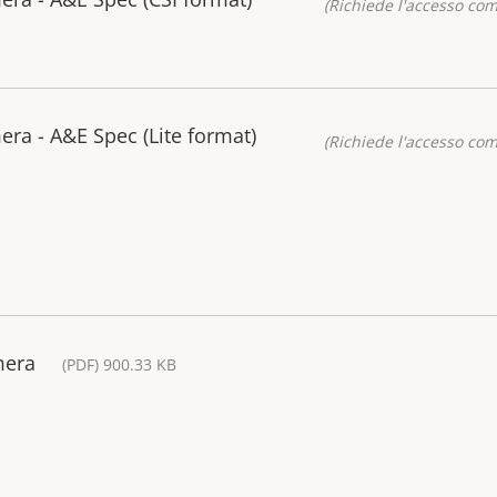
(Richiede l'accesso co
ra - A&E Spec (Lite format)
(Richiede l'accesso co
mera
(PDF) 900.33 KB