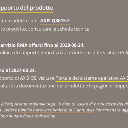
upporto del prodotto
sto prodotto con:
AXIS Q8615-E
sto prodotto, consultare la scheda tecnica.
rvizio RMA offerti fino al 2028-08-24.
olitica di supporto dopo la data di interruzione, visitare
Pol
no al 2027-08-24.
pporto di AXIS OS, visitare
Portale del sistema operativo AXI
ltare la documentazione del prodotto e le pagine di support
is all'acquirente originale dopo la data di uscita di produzione del 
a. Vedere
politica hardware limitata di 5 anni Axis
Per rimanere aggi
po la data finale dell'ordine.