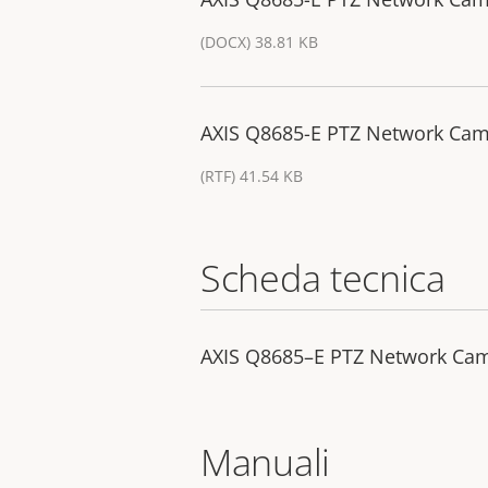
(DOCX) 38.81 KB
AXIS Q8685-E PTZ Network Came
(RTF) 41.54 KB
Scheda tecnica
AXIS Q8685–E PTZ Network Ca
Manuali