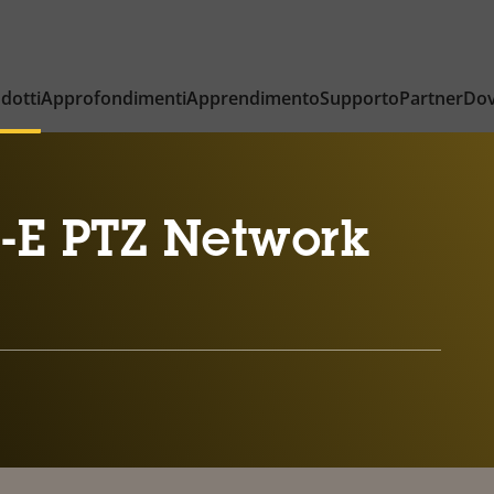
dotti
Approfondimenti
Apprendimento
Supporto
Partner
Dov
-E PTZ Network