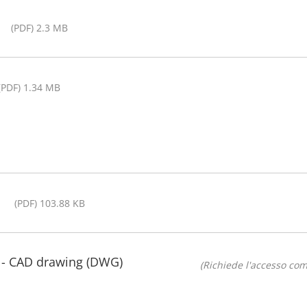
(PDF) 2.3 MB
(PDF) 1.34 MB
(PDF) 103.88 KB
r - CAD drawing (DWG)
(Richiede l'accesso co