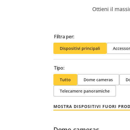
Ottieni il massi
Filtra per:
Dispositivi principali
Accessor
Tipo:
Tutto
Dome cameras
Do
Telecamere panoramiche
MOSTRA DISPOSITIVI FUORI PRO
Dome cameras