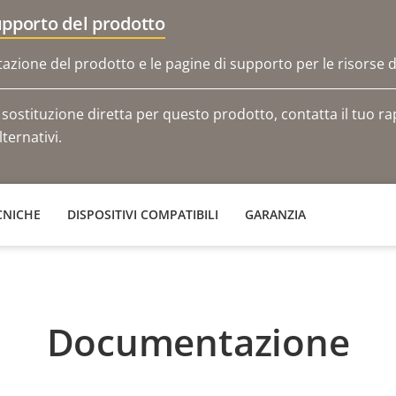
upporto del prodotto
zione del prodotto e le pagine di supporto per le risorse d
ostituzione diretta per questo prodotto, contatta il tuo ra
ternativi.
CNICHE
DISPOSITIVI COMPATIBILI
GARANZIA
Documentazione