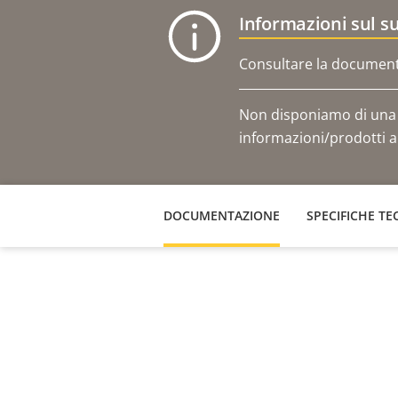
Informazioni sul s
Consultare la documenta
Non disponiamo di una s
informazioni/prodotti al
DOCUMENTAZIONE
SPECIFICHE TE