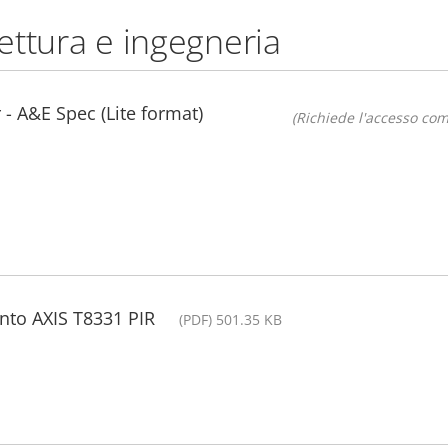
tettura e ingegneria
- A&E Spec (Lite format)
(Richiede l'accesso co
ento AXIS T8331 PIR
(PDF) 501.35 KB