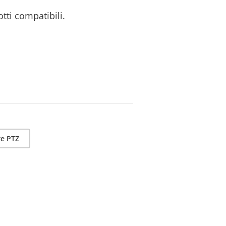
otti compatibili.
e PTZ