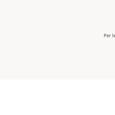
Per l