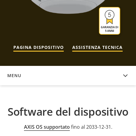
GARANZIA DI
5 ANNI
PAGINA DISPOSITIVO
ASSISTENZA TECNICA
MENU
SOFTWARE DEL DISPOSITIVO
Software del dispositivo
AXIS OS supportato
fino al 2033-12-31.