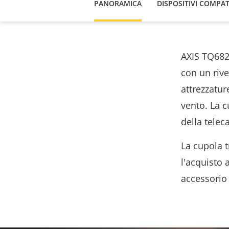
PANORAMICA
DISPOSITIVI COMPAT
AXIS TQ682
con un rive
attrezzatur
vento. La c
della telec
La cupola t
l'acquisto
accessorio