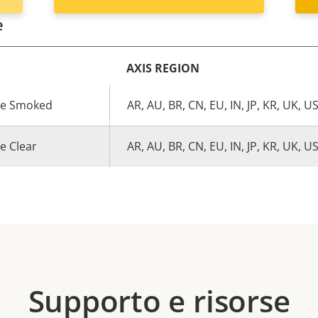
e
AXIS REGION
me Smoked
AR, AU, BR, CN, EU, IN, JP, KR, UK, U
e Clear
AR, AU, BR, CN, EU, IN, JP, KR, UK, U
Supporto e risorse