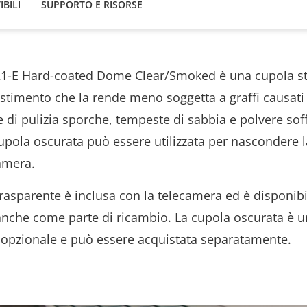
IBILI
SUPPORTO E RISORSE
1-E Hard-coated Dome Clear/Smoked è una cupola s
stimento che la rende meno soggetta a graffi causati
e di pulizia sporche, tempeste di sabbia e polvere soff
upola oscurata può essere utilizzata per nascondere l
amera.
rasparente è inclusa con la telecamera ed è disponibi
 anche come parte di ricambio. La cupola oscurata è u
 opzionale e può essere acquistata separatamente.