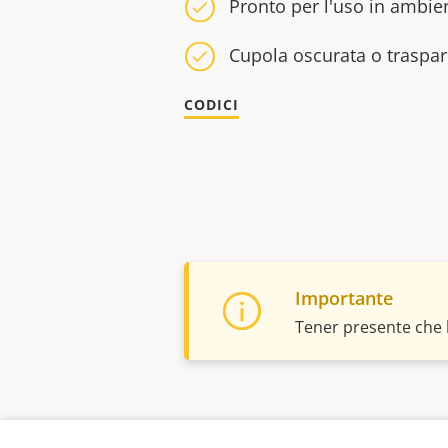
Pronto per l'uso in ambie
Cupola oscurata o traspa
CODICI
Importante
Tener presente che 