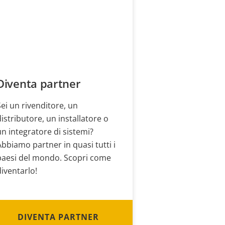
Diventa partner
Sei un rivenditore, un
distributore, un installatore o
un integratore di sistemi?
Abbiamo partner in quasi tutti i
paesi del mondo. Scopri come
diventarlo!
DIVENTA PARTNER