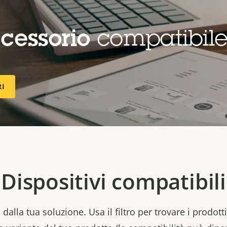
cessorio
compatibil
RI
Dispositivi compatibili
dalla tua soluzione. Usa il filtro per trovare i prodott