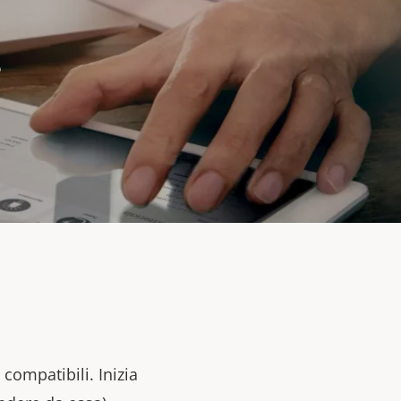
e
i compatibili.
Inizia