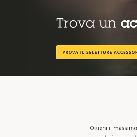
Trova un
ac
PROVA IL SELETTORE ACCESSO
Ottieni il massimo 