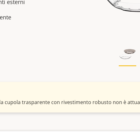
nti esterni
rente
la cupola trasparente con rivestimento robusto non è attua