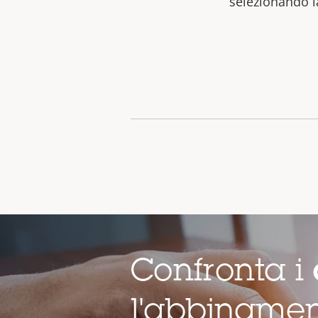
selezionando l
Confronta i
l'abbinamen