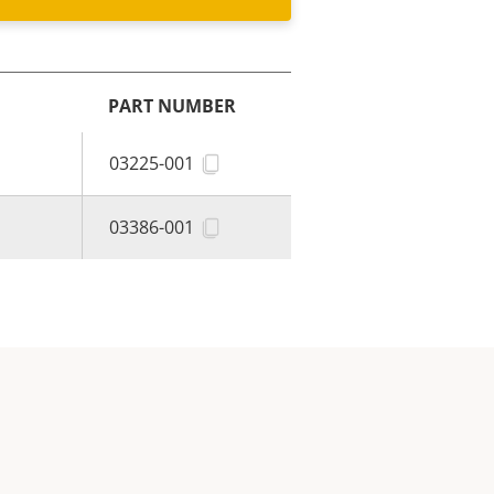
PART NUMBER
S
03225-001
S
03386-001