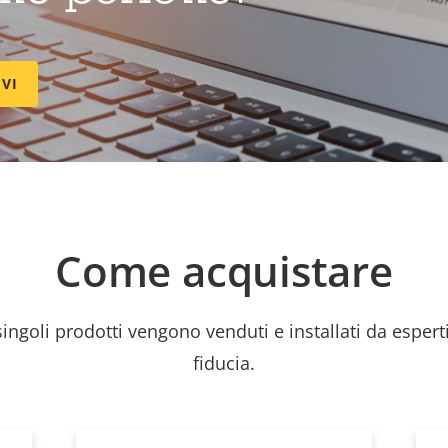
IVI
Come acquistare
 singoli prodotti vengono venduti e installati da esperti
fiducia.