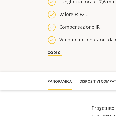
Lunghezza focale: 7,6 m
Valore F: F2.0
Compensazione IR
Venduto in confezioni da
CODICI
PANORAMICA
DISPOSITIVI COMPAT
Progettato