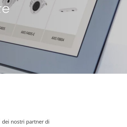
re
 dei nostri partner di