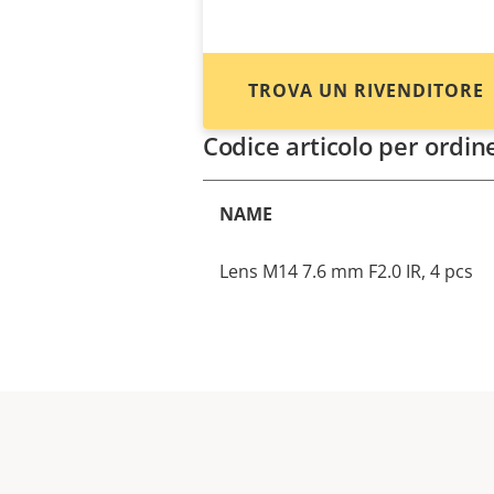
TROVA UN RIVENDITORE
Codice articolo per ordin
NAME
Lens M14 7.6 mm F2.0 IR, 4 pcs