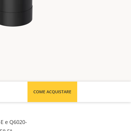
COME ACQUISTARE
-E e Q6020-