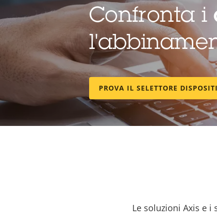
Confronta i
l'abbinamen
PROVA IL SELETTORE DISPOSIT
Le soluzioni Axis e i