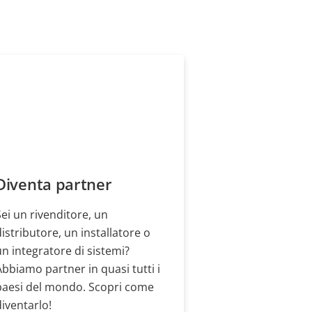
Diventa partner
Sei un rivenditore, un
distributore, un installatore o
un integratore di sistemi?
Abbiamo partner in quasi tutti i
paesi del mondo. Scopri come
diventarlo!