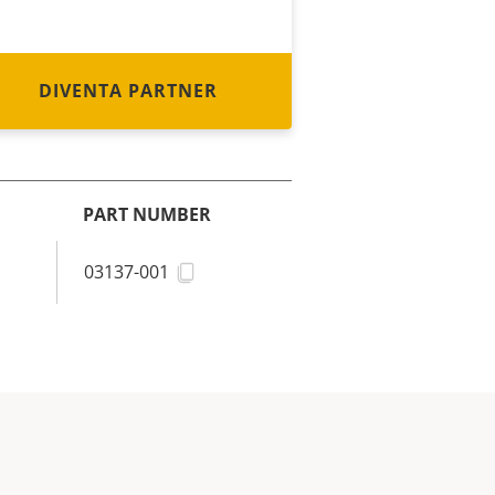
DIVENTA PARTNER
PART NUMBER
03137-001