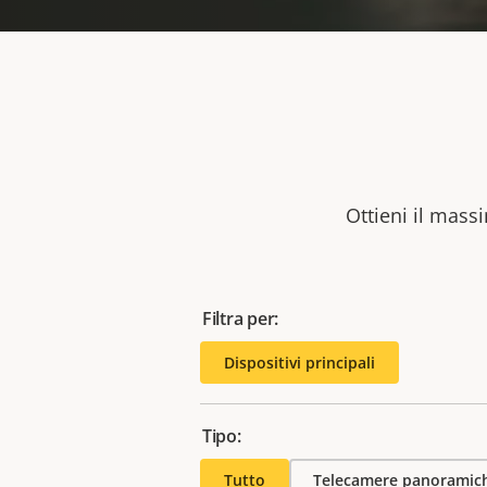
Ottieni il massi
Filtra per:
Dispositivi principali
Tipo:
Tutto
Telecamere panoramic