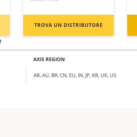
TROVA UN DISTRIBUTORE
e
AXIS REGION
AR, AU, BR, CN, EU, IN, JP, KR, UK, US