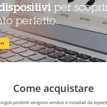
dispositivi
per scopri
to perfetto.
IVI
Come acquistare
 singoli prodotti vengono venduti e installati da esperti