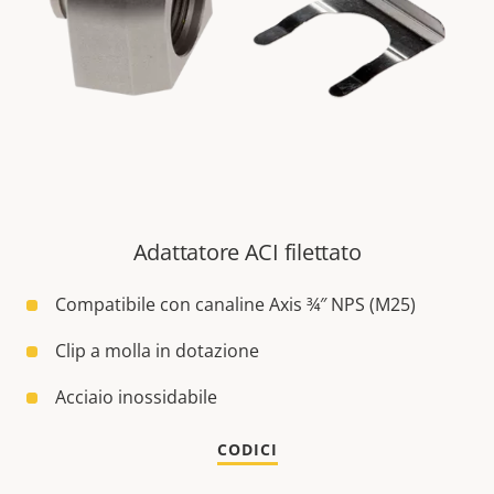
Adattatore ACI filettato
Compatibile con canaline Axis ¾″ NPS (M25)
Clip a molla in dotazione
Acciaio inossidabile
CODICI