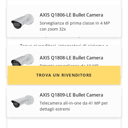
AXIS Q1806-LE Bullet Camera
Sorveglianza di prima classe in 4 MP
con zoom 32x
Desideri acquistare i dispositivi Axis?
Trova rivenditori, integratori di sistema e
installatori di dispositivi e sistemi Axis.
AXIS Q1808-LE Bullet Camera
Potente sorveglianza da 10 MP
TROVA UN RIVENDITORE
AXIS Q1809-LE Bullet Camera
Telecamera all-in-one da 41 MP per
dettagli estremi