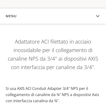
MENU
PANORAMICA
Adattatore ACI filettato in acciaio
inossidabile per il collegamento di
canaline NPS da 3/4" ai dispositivi AXIS
con interfaccia per canaline da 3/4".
Si usa AXIS ACI Conduit Adapter 3/4″ NPS per il
collegamento di canaline da ¾" NPS a dispositivi Axis
con interfaccia canalina da ¾″.