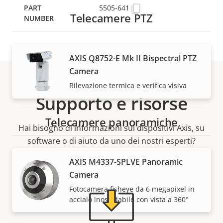
5505-641
Telecamere PTZ
AXIS Q8752-E Mk II Bispectral PTZ
Camera
Rilevazione termica e verifica visiva
Supporto e risorse
Telecamere panoramiche
Hai bisogno di informazioni sui dispositivi Axis, su
software o di aiuto da uno dei nostri esperti?
AXIS M4337-SPLVE Panoramic
Camera
Fotocamera fisheye da 6 megapixel in
acciaio inossidabile con vista a 360°