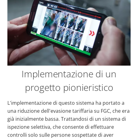
Implementazione di un
progetto pionieristico
L'implementazione di questo sistema ha portato a
una riduzione dell'evasione tariffaria su FGC, che era
già inizialmente bassa. Trattandosi di un sistema di
ispezione selettiva, che consente di effettuare
controlli solo sulle persone sospettate di aver