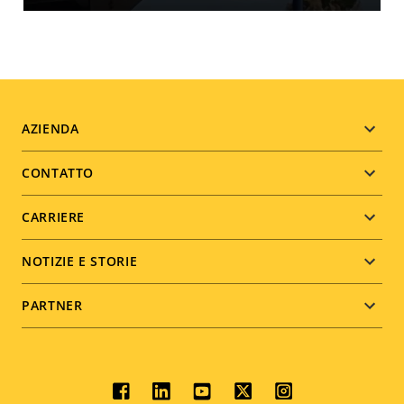
Footer
AZIENDA
menu
CONTATTO
CARRIERE
NOTIZIE E STORIE
PARTNER
Social