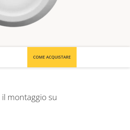
COME ACQUISTARE
 il montaggio su