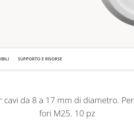
IBILI
SUPPORTO E RISORSE
 cavi da 8 a 17 mm di diametro. Per
fori M25. 10 pz