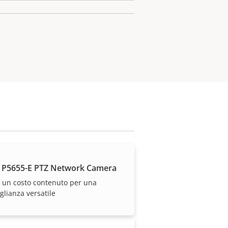
 dei nostri partner di
 P5655-E PTZ Network Camera
 un costo contenuto per una
glianza versatile