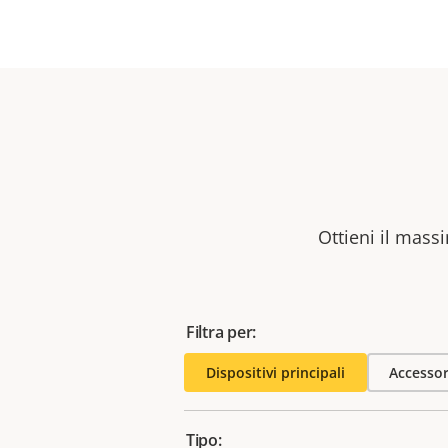
Ottieni il massi
Filtra per:
Dispositivi principali
Accessor
Tipo: