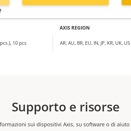
e
AXIS REGION
cs.), 10 pcs
AR, AU, BR, EU, IN, JP, KR, UK, US
Supporto e risorse
formazioni sui dispositivi Axis, su software o di aiuto