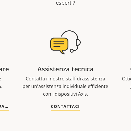
esperti?
are
Assistenza tecnica
e
Contatta il nostro staff di assistenza
Otti
o.
per un'assistenza individuale efficiente
con i dispositivi Axis.
VAI A DOCUMENTAZIONE E SOFTWARE
CONTATTACI