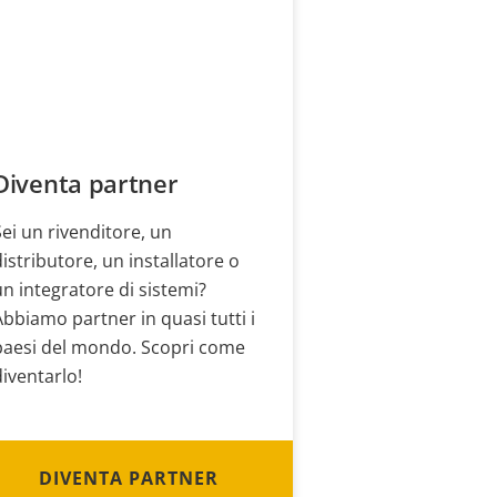
Diventa partner
Sei un rivenditore, un
distributore, un installatore o
un integratore di sistemi?
Abbiamo partner in quasi tutti i
paesi del mondo. Scopri come
diventarlo!
DIVENTA PARTNER