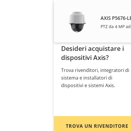
AXIS P5676-L
PTZ da 4 MP ad 
Desideri acquistare i
dispositivi Axis?
Trova rivenditori, integratori di
sistema e installatori di
dispositivi e sistemi Axis.
TROVA UN RIVENDITORE