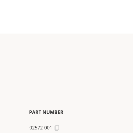
PART NUMBER
S
02572-001