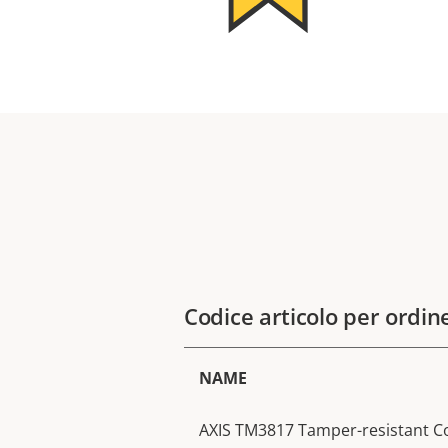
Codice articolo per ordin
NAME
AXIS TM3817 Tamper-resistant Co