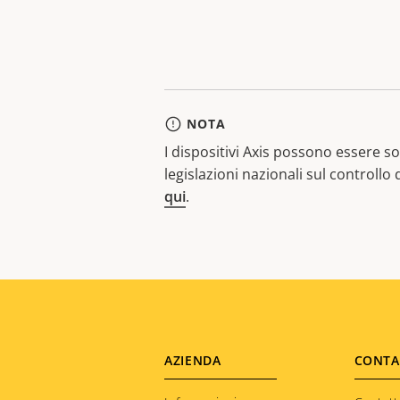
NOTA
I dispositivi Axis possono essere sog
legislazioni nazionali sul controllo
qui
.
Footer
AZIENDA
CONTA