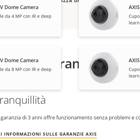
VISUALIZZA DI PIÙ
LV Dome Camera
AXI
le da 4 MP con IR e deep
Cupol
learn
Garanzia
LV Dome Camera
AXI
le da 8 MP con IR e deep
Cupol
learn
ranquillità
 garanzia di 3 anni offre funzionamento senza problemi e c
I INFORMAZIONI SULLE GARANZIE AXIS