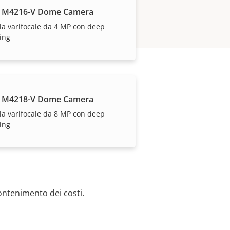
S M4216-V Dome Camera
a varifocale da 4 MP con deep
ing
S M4218-V Dome Camera
a varifocale da 8 MP con deep
ing
ontenimento dei costi.