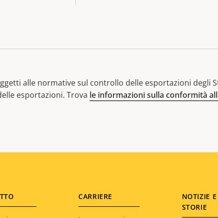
getti alle normative sul controllo delle esportazioni degli Sta
 delle esportazioni. Trova
le informazioni sulla conformità al
TTO
CARRIERE
NOTIZIE E
STORIE