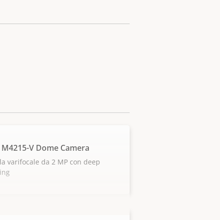
S M4215-V Dome Camera
a varifocale da 2 MP con deep
ing