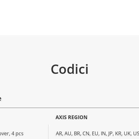
Codici
e
AXIS REGION
ver, 4 pcs
AR, AU, BR, CN, EU, IN, JP, KR, UK, U