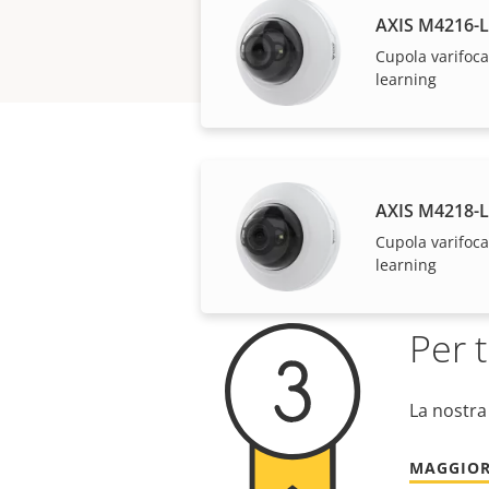
AXIS M4216-
Cupola varifoca
learning
AXIS M4218-
Cupola varifoca
learning
Per t
La nostra
MAGGIOR