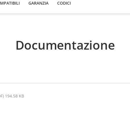
OMPATIBILI
GARANZIA
CODICI
Documentazione
DF) 194.58 KB