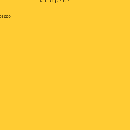
Rete di partner
ccesso