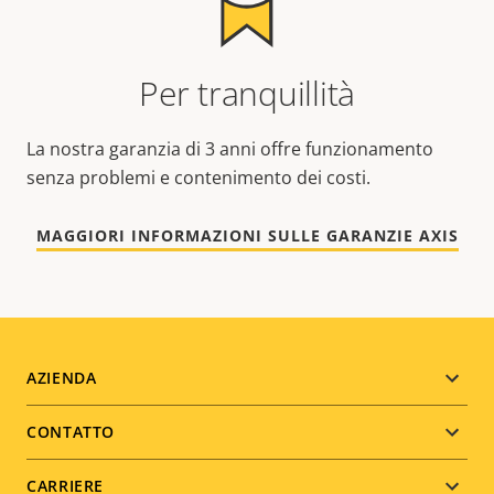
Per tranquillità
La nostra garanzia di 3 anni offre funzionamento
senza problemi e contenimento dei costi.
MAGGIORI INFORMAZIONI SULLE GARANZIE AXIS
Footer
AZIENDA
menu
CONTATTO
CARRIERE