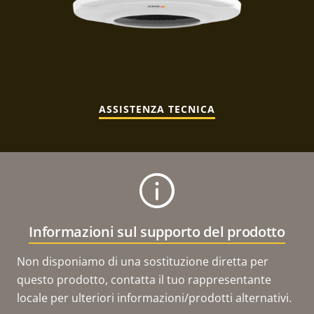
ASSISTENZA TECNICA
Informazioni sul supporto del prodotto
Non disponiamo di una sostituzione diretta per
questo prodotto, contatta il tuo rappresentante
locale per ulteriori informazioni/prodotti alternativi.