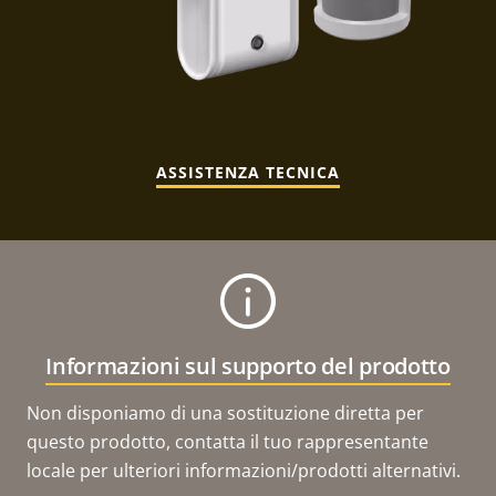
ASSISTENZA TECNICA
Informazioni sul supporto del prodotto
Non disponiamo di una sostituzione diretta per
questo prodotto, contatta il tuo rappresentante
locale per ulteriori informazioni/prodotti alternativi.