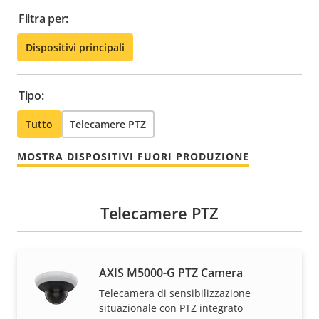
Filtra per:
Dispositivi principali
Tipo:
Tutto
Telecamere PTZ
MOSTRA DISPOSITIVI FUORI PRODUZIONE
Telecamere PTZ
AXIS M5000-G PTZ Camera
Telecamera di sensibilizzazione
situazionale con PTZ integrato