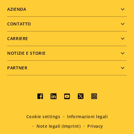
Footer
AZIENDA
menu
CONTATTO
CARRIERE
NOTIZIE E STORIE
PARTNER
Social
menu
Cookie settings
Informazioni legali
Note legali (Imprint)
Privacy