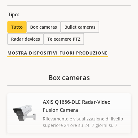
Tipo:
Tutto
Box cameras
Bullet cameras
Radar devices
Telecamere PTZ
MOSTRA DISPOSITIVI FUORI PRODUZIONE
Box cameras
AXIS Q1656-DLE Radar-Video
Fusion Camera
Rilevamento e visualizzazione di livello
superiore 24 ore su 24, 7 giorni su 7