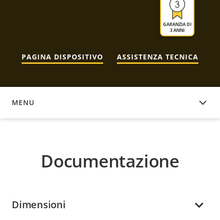
GARANZIA DI
3 ANNI
PAGINA DISPOSITIVO
ASSISTENZA TECNICA
MENU
DOCUMENTAZIONE
Documentazione
Dimensioni