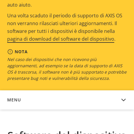
auto aiuto.
Una volta scaduto il periodo di supporto di AXIS OS
non verranno rilasciati ulteriori aggiornamenti. Il
software per tutti i dispositivi è disponibile nella
pagina di download del software del dispositivo
.
NOTA
Nel caso dei dispositivi che non ricevono più
aggiornamenti, ad esempio se la data di supporto di AXIS
OS è trascorsa, il software non è più supportato e potrebbe
presentare bug noti e vulnerabilità della sicurezza.
MENU
SOFTWARE DEL DISPOSITIVO