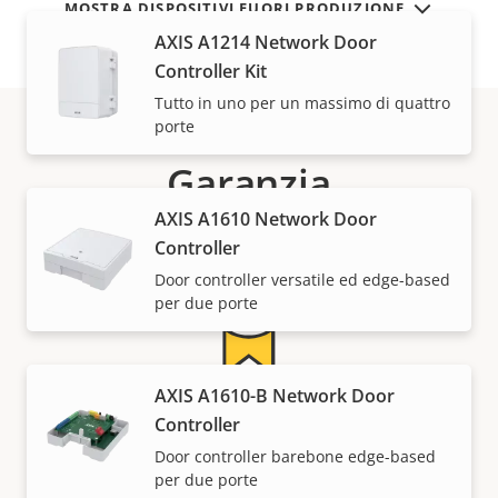
MOSTRA DISPOSITIVI FUORI PRODUZIONE
AXIS A1214 Network Door
Controller Kit
Tutto in uno per un massimo di quattro
porte
Garanzia
AXIS A1610 Network Door
Controller
Door controller versatile ed edge-based
per due porte
AXIS A1610-B Network Door
5 anni di garanzia per la
Controller
Door controller barebone edge-based
massima tranquillità
per due porte