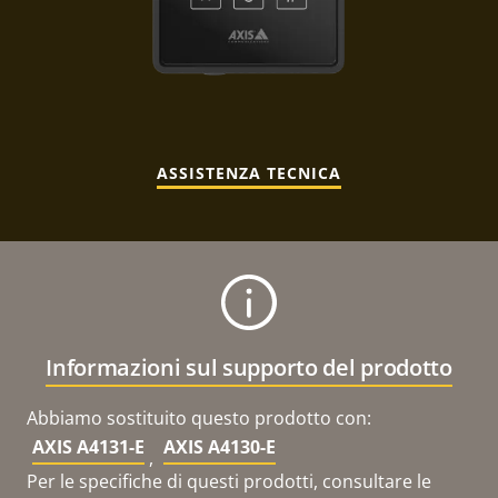
ASSISTENZA TECNICA
Informazioni sul supporto del prodotto
Abbiamo sostituito questo prodotto con:
AXIS A4131-E
AXIS A4130-E
,
Per le specifiche di questi prodotti, consultare le