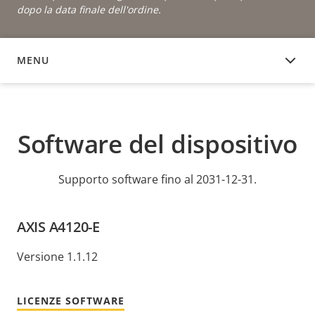
dopo la data finale dell'ordine.
MENU
SOFTWARE DEL DISPOSITIVO
Software del dispositivo
Supporto software fino al 2031-12-31.
AXIS A4120-E
Versione 1.1.12
LICENZE SOFTWARE