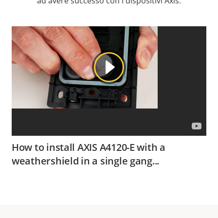
ad avere successo con i dispositivi Axis.
How to install AXIS A4120-E with a
weathershield in a single gang...