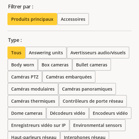
Filtrer par :
Produits principaux
Accessoires
Type :
Tous
Answering units
Avertisseurs audio/visuels
Body worn
Box cameras
Bullet cameras
Caméras PTZ
Caméras embarquées
Caméras modulaires
Caméras panoramiques
Caméras thermiques
Contrôleurs de porte réseau
Dome cameras
Décodeurs vidéo
Encodeurs vidéo
Enregistreurs vidéo sur IP
Environmental sensors
Haut-parleurs réseau
Interphones réseau