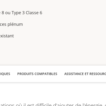
e 8 ou Type 3 Classe 6
aces plénum
xistant
NIQUES
PRODUITS COMPATIBLES
ASSISTANCE ET RESSOUR
lations où il est difficile d'ajouter de l'énergi