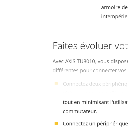
armoire de 
intempérie
Faites évoluer vo
Avec AXIS TU8010, vous dispose
différentes pour connecter vos
Connectez deux périphériqu
réduisez ainsi les coûts et 
tout en minimisant l'utilis
commutateur.
Connectez un périphérique