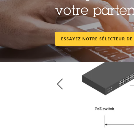
votre parten
ESSAYEZ NOTRE SÉLECTEUR DE
Tirez le meilleur par