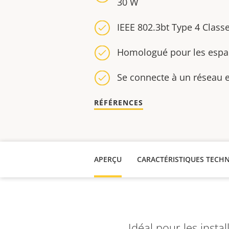
30 W
IEEE 802.3bt Type 4 Class
Homologué pour les esp
Se connecte à un réseau e
RÉFÉRENCES
APERÇU
CARACTÉRISTIQUES TECH
Idéal pour les instal