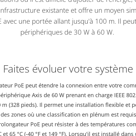
'infrastructure existante et offre un moyen sim
E avec une portée allant jusqu'à 100 m. Il peu
périphériques de 30 W à 60 W.
Faites évoluer votre système
ateur PoE peut étendre la connexion entre votre co
périphérique Axis de 60 W prenant en charge IEEE 802
 m (328 pieds). Il permet une installation flexible et p
 des zones où une classification en plénum est requis
prolongateur PoE peut résister à des températures co
 et 65 °C (-40 °F et 149 °F). Lorsqu'il est installé dans