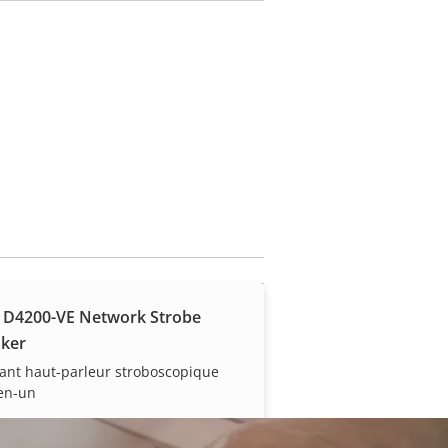
 D4200-VE Network Strobe
ker
ant haut-parleur stroboscopique
en-un