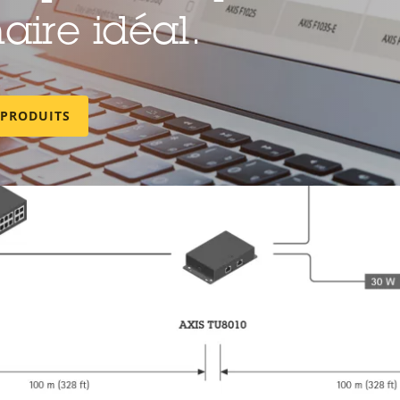
aire idéal.
 PRODUITS
Produits compatibles
ti de votre solution. Utilisez le filtre pour trouver des