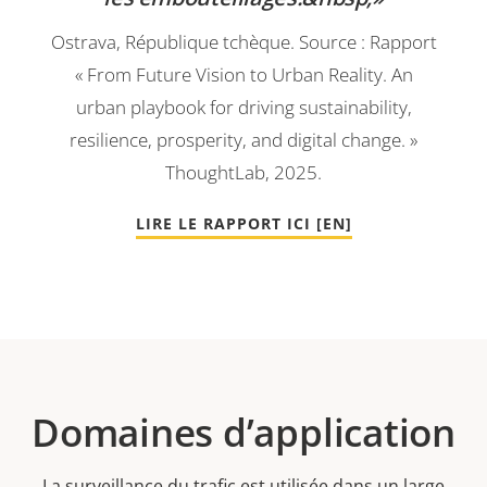
Ostrava, République tchèque. Source : Rapport
« From Future Vision to Urban Reality. An
urban playbook for driving sustainability,
resilience, prosperity, and digital change. »
ThoughtLab, 2025.
LIRE LE RAPPORT ICI [EN]
Domaines d’application
La surveillance du trafic est utilisée dans un large