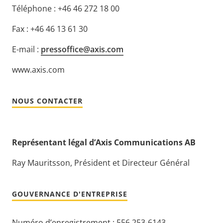
Téléphone : +46 46 272 18 00
Fax : +46 46 13 61 30
E-mail :
pressoffice@axis.com
www.axis.com
NOUS CONTACTER
Représentant légal d’Axis Communications AB
Ray Mauritsson, Président et Directeur Général
GOUVERNANCE D'ENTREPRISE
Numéro d’enregistrement : 556 253-6143