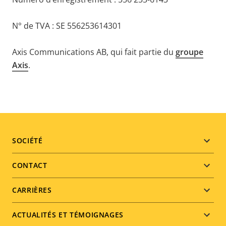
N° de TVA : SE 556253614301
Axis Communications AB, qui fait partie du
groupe
Axis
.
Footer
SOCIÉTÉ
menu
CONTACT
CARRIÈRES
ACTUALITÉS ET TÉMOIGNAGES