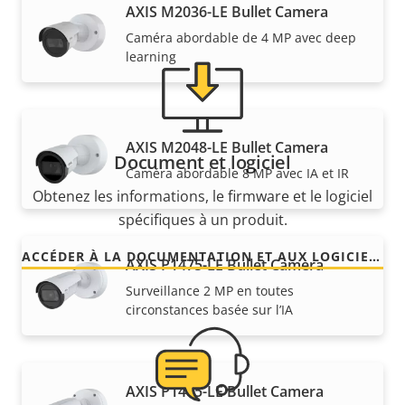
AXIS M2036-LE Bullet Camera
Caméra abordable de 4 MP avec deep
learning
AXIS M2048-LE Bullet Camera
Document et logiciel
Caméra abordable 8 MP avec IA et IR
Obtenez les informations, le firmware et le logiciel
spécifiques à un produit.
ACCÉDER À LA DOCUMENTATION ET AUX LOGICIELS
AXIS P1475-LE Bullet Camera
Surveillance 2 MP en toutes
circonstances basée sur l’IA
AXIS P1485-LE Bullet Camera