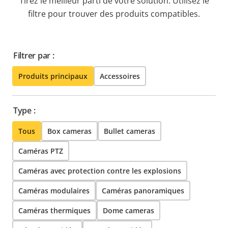
Tirez le meilleur parti de votre solution. Utilisez le
filtre pour trouver des produits compatibles.
Filtrer par :
Produits principaux
Accessoires
Type :
Tous
Box cameras
Bullet cameras
Caméras PTZ
Caméras avec protection contre les explosions
Caméras modulaires
Caméras panoramiques
Caméras thermiques
Dome cameras