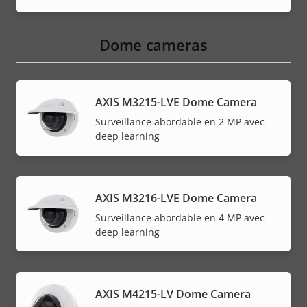
Dome cameras
AXIS M3215-LVE Dome Camera
Surveillance abordable en 2 MP avec
deep learning
AXIS M3216-LVE Dome Camera
Surveillance abordable en 4 MP avec
deep learning
AXIS M4215-LV Dome Camera