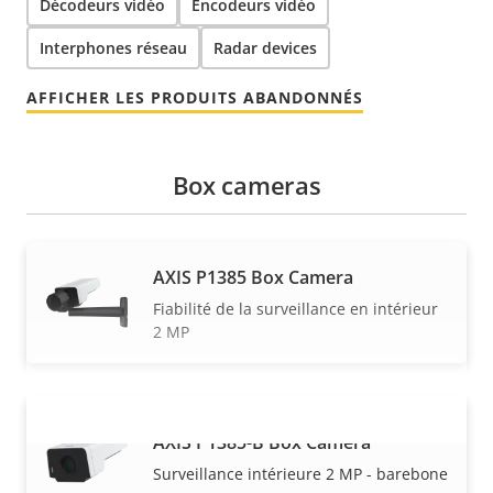
Décodeurs vidéo
Encodeurs vidéo
Interphones réseau
Radar devices
AFFICHER LES PRODUITS ABANDONNÉS
Box cameras
AXIS P1385 Box Camera
Fiabilité de la surveillance en intérieur
2 MP
AXIS P1385-B Box Camera
VOIR PLUS
Surveillance intérieure 2 MP - barebone