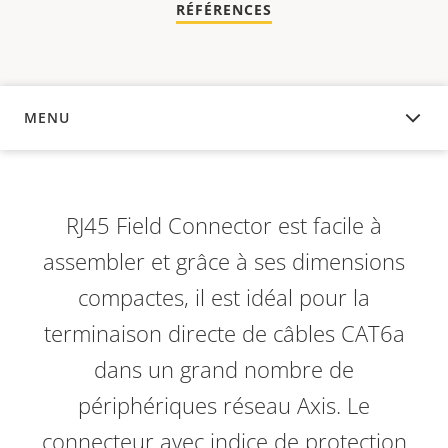
RÉFÉRENCES
MENU
APERÇU
RJ45 Field Connector est facile à
assembler et grâce à ses dimensions
compactes, il est idéal pour la
terminaison directe de câbles CAT6a
dans un grand nombre de
périphériques réseau Axis. Le
connecteur avec indice de protection