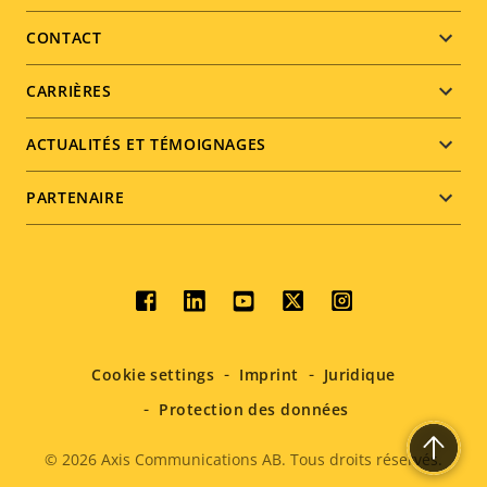
menu
CONTACT
CARRIÈRES
ACTUALITÉS ET TÉMOIGNAGES
PARTENAIRE
Social
menu
Cookie settings
Imprint
Juridique
Protection des données
© 2026
Axis Communications AB. Tous droits réservés.
Legal