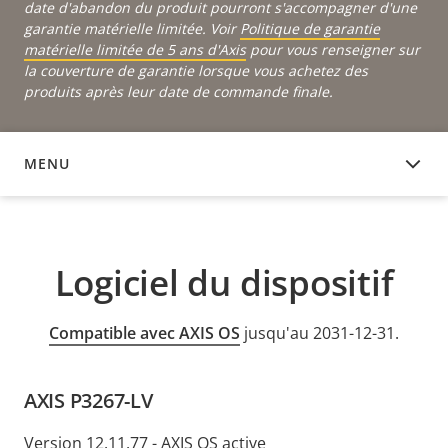
date d'abandon du produit pourront s'accompagner d'une
garantie matérielle limitée. Voir
Politique de garantie
matérielle limitée de 5 ans d'Axis
pour vous renseigner sur
la couverture de garantie lorsque vous achetez des
produits après leur date de commande finale.
MENU
LOGICIEL DU DISPOSITIF
Logiciel du dispositif
Compatible avec AXIS OS
jusqu'au 2031-12-31.
AXIS P3267-LV
Version 12.11.77 - AXIS OS active