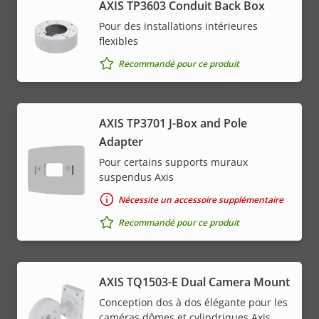
AXIS TP3603 Conduit Back Box
Pour des installations intérieures
flexibles
Recommandé pour ce produit
AXIS TP3701 J-Box and Pole
Adapter
Pour certains supports muraux
suspendus Axis
Nécessite un accessoire supplémentaire
Recommandé pour ce produit
AXIS TQ1503-E Dual Camera Mount
Conception dos à dos élégante pour les
caméras dômes et cylindriques Axis