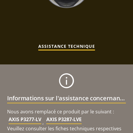
ASSISTANCE TECHNIQUE
Informations sur l'assistance concernant le produit
Nous avons remplacé ce produit par le suivant :
AXIS P3277-LV
AXIS P3287-LVE
,
Veuillez consulter les fiches techniques respectives