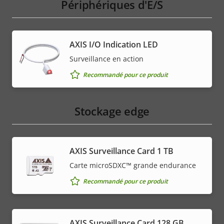
Périphériques d'E/S
AXIS I/O Indication LED
Surveillance en action
Recommandé pour ce produit
Stockage edge
AXIS Surveillance Card 1 TB
Carte microSDXC™ grande endurance
Recommandé pour ce produit
AXIS Surveillance Card 128 GB