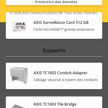
Protection des données
© 2026
Axis Communications AB. Tous droits réservés.
Legal
AXIS Surveillance Card 512 GB
menu
Carte microSDXC™ grande endurance
Supports
AXIS TC1602 Conduit Adapter
Câblage sécurisé à travers des conduits
AXIS TC1603 Tile Bridge