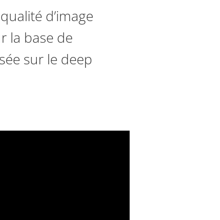
 qualité d’image
r la base de
asée sur le deep