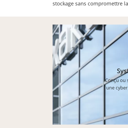
stockage sans compromettre la 
Sys
Conçu ou s
une cyber