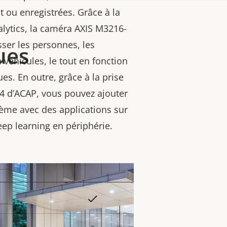
t ou enregistrées. Grâce à la
alytics, la caméra AXIS M3216-
sser les personnes, les
ues
e véhicules, le tout en fonction
es. En outre, grâce à la prise
 4 d’ACAP, vous pouvez ajouter
tème avec des applications sur
ep learning en périphérie.
Oui
eur
la
–