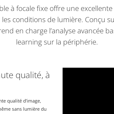
e à focale fixe offre une excellente
 les conditions de lumière. Conçu su
prend en charge l’analyse avancée b
learning sur la périphérie.
te qualité, à
nte qualité d’image,
 même sans lumière du