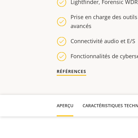
Lightfinder, Forensic WDR
Prise en charge des outil
avancés
Connectivité audio et E/S
Fonctionnalités de cybers
RÉFÉRENCES
APERÇU
CARACTÉRISTIQUES TECH