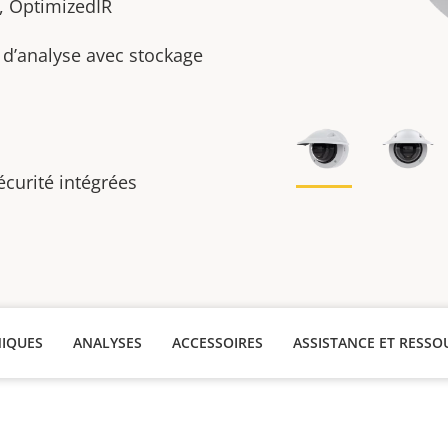
, OptimizedIR
s d’analyse avec stockage
écurité intégrées
NIQUES
ANALYSES
ACCESSOIRES
ASSISTANCE ET RESSO