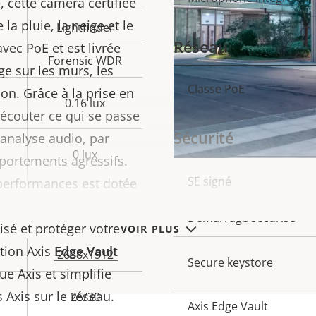
 cette caméra certifiée
propriété
propr
la pluie, la neige et le
Lightfinder
Réseau
 avec PoE et est livrée
Forensic WDR
e sur les murs, les
Classe PoE
Description
Val
ion. Grâce à la prise en
0.16 lux
de la
de 
 écouter ce qui se passe
Sécurité
propriété
propr
’analyse audio, par
0 lux
portements agressifs.
Description
SE signé
Val
 performances est dotée
de la
de 
intégrées
pour
Démarrage sécurisé
propriété
propr
sé et protéger votre
VOIR PLUS
ation Axis
Edge Vault
2688x1512
Secure keystore
ue Axis et simplifie
 Axis sur le réseau.
25/30
Axis Edge Vault