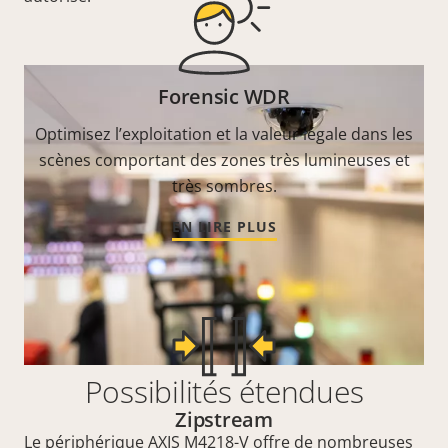
Forensic WDR
Optimisez l’exploitation et la valeur légale dans les
scènes comportant des zones très lumineuses et
très sombres.
EN LIRE PLUS
Possibilités étendues
Zipstream
Le périphérique AXIS M4218-V offre de nombreuses