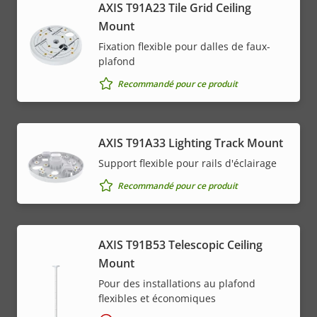
AXIS T91A23 Tile Grid Ceiling
Mount
Fixation flexible pour dalles de faux-
plafond
Recommandé pour ce produit
AXIS T91A33 Lighting Track Mount
Support flexible pour rails d'éclairage
Recommandé pour ce produit
AXIS T91B53 Telescopic Ceiling
Mount
Pour des installations au plafond
flexibles et économiques