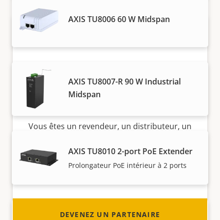
AXIS TU8006 60 W Midspan
AXIS TU8007-R 90 W Industrial
Midspan
Devenez un partenaire
Vous êtes un revendeur, un distributeur, un
intégrateur système ou un installateur ? Nous
AXIS TU8010 2-port PoE Extender
avons des partenaires dans quasiment tous
les pays du monde. Découvrez comment en
Prolongateur PoE intérieur à 2 ports
devenir un !
DEVENEZ UN PARTENAIRE