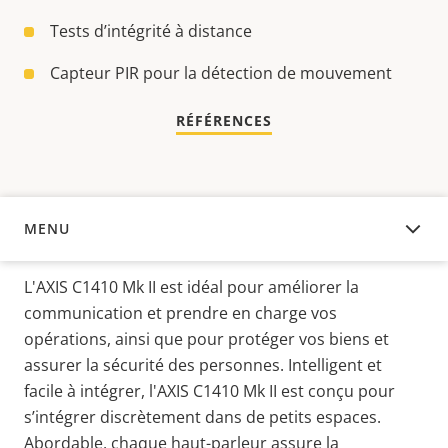
Tests d’intégrité à distance
Capteur PIR pour la détection de mouvement
RÉFÉRENCES
MENU
APERÇU
L'AXIS C1410 Mk II est idéal pour améliorer la
communication et prendre en charge vos
opérations, ainsi que pour protéger vos biens et
assurer la sécurité des personnes.
Intelligent et
facile à intégrer, l'AXIS C1410 Mk II est conçu pour
s’intégrer discrètement dans de petits espaces.
Abordable, chaque haut-parleur assure la