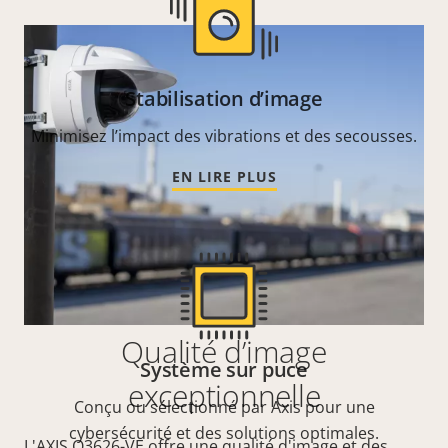
Stabilisation d’image
Minimisez l’impact des vibrations et des secousses.
EN LIRE PLUS
Qualité d’image
Système sur puce
exceptionnelle
Conçu ou sélectionné par Axis pour une
cybersécurité et des solutions optimales.
L'AXIS Q3626-VE offre une qualité d'image et des