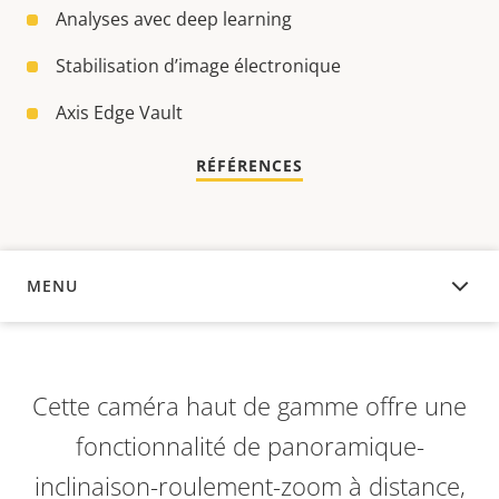
Analyses avec deep learning
Stabilisation d’image électronique
Axis Edge Vault
RÉFÉRENCES
MENU
APERÇU
Cette caméra haut de gamme offre une
fonctionnalité de panoramique-
inclinaison-roulement-zoom à distance,