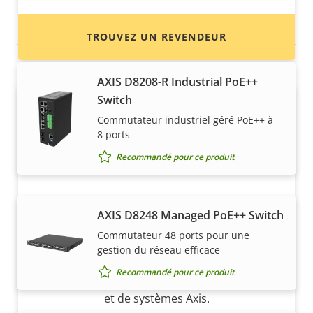
Commutateurs
TROUVEZ UN REVENDEUR
AXIS D8208-R Industrial PoE++
Switch
Commutateur industriel géré PoE++ à
8 ports
Recommandé pour ce produit
Vous voulez vendre des produits
AXIS D8248 Managed PoE++ Switch
Axis ?
Commutateur 48 ports pour une
gestion du réseau efficace
Vous souhaitez devenir revendeur ? Trouvez
Recommandé pour ce produit
les coordonnées des distributeurs de produits
et de systèmes Axis.