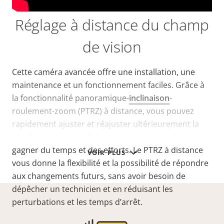
Réglage à distance du champ
de vision
Cette caméra avancée offre une installation, une
maintenance et un fonctionnement faciles. Grâce à
la fonctionnalité panoramique-
inclinaison
-
roulement-zoom (PTRZ) à distance, vous pouvez
rapidement ajuster et réajuster ultérieurement la
vue de la caméra à distance sur le réseau et ainsi
gagner du temps et des efforts. Le PTRZ à distance
VOIR PLUS
vous donne la flexibilité et la possibilité de répondre
aux changements futurs, sans avoir besoin de
dépêcher un technicien et en réduisant les
perturbations et les temps d’arrêt.