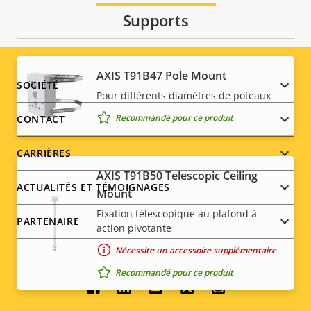
Supports
AXIS T91B47 Pole Mount
Footer
SOCIÉTÉ
Pour différents diamètres de poteaux
menu
Recommandé pour ce produit
CONTACT
CARRIÈRES
AXIS T91B50 Telescopic Ceiling
ACTUALITÉS ET TÉMOIGNAGES
Mount
Fixation télescopique au plafond à
PARTENAIRE
action pivotante
Nécessite un accessoire supplémentaire
Recommandé pour ce produit
Social