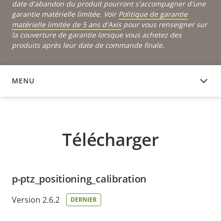
date d'abandon du produit pourront s'accompagner d'une
garantie matérielle limitée. Voir
Politique de garantie
matérielle limitée de 5 ans d'Axis
pour vous renseigner sur
la couverture de garantie lorsque vous achetez des
produits après leur date de commande finale.
MENU
TÉLÉCHARGER
Télécharger
p-ptz_positioning_calibration
Version 2.6.2
DERNIER