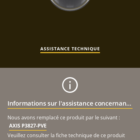
ASSISTANCE TECHNIQUE
Informations sur l'assistance concernant le produit
Nous avons remplacé ce produit par le suivant :
AXIS P3827-PVE
Veuillez consulter la fiche technique de ce produit