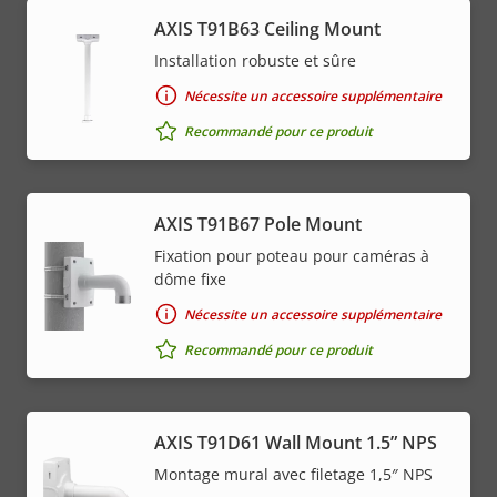
AXIS T91B63 Ceiling Mount
Installation robuste et sûre
Nécessite un accessoire supplémentaire
Recommandé pour ce produit
AXIS T91B67 Pole Mount
Fixation pour poteau pour caméras à
dôme fixe
Nécessite un accessoire supplémentaire
Recommandé pour ce produit
AXIS T91D61 Wall Mount 1.5” NPS
Montage mural avec filetage 1,5″ NPS